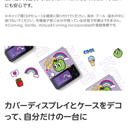
にも安心です。
※キャップ類（SIMトレー）は確実に取り付けてください。海水・プール・温水の中に
浸けないでください。充電端子部に水分が残っている状態で充電はできません。
※Corning、Gorilla、VictusはCorning Incorporatedの登録商標です。
カバーディスプレイとケースをデコ
って、自分だけの一台に