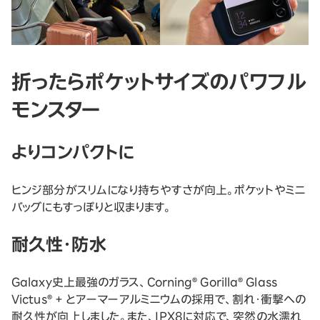
折ったらポケットサイズのパワフル
モンスター
よりコンパクトに
ヒンジ部分がスリムになり持ちやすさが向上。ポケットやミニ
バッグにもすっぽりと収まります。
耐久性・防水
Galaxy史上最強のガラス、Corning® Gorilla® Glass
Victus® + とアーマーアルミニウムの採用で、割れ・衝撃への
耐久性が向上しました。また、IPX8に対応で、突然の水濡れ