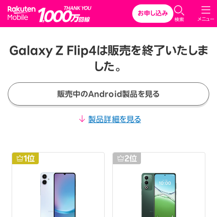
Rakuten Mobile
お申し込み
メニュー
検索
Galaxy Z Flip4は販売を終了いたしま
した。
販売中のAndroid製品を見る
製品詳細を見る
1
位
2
位