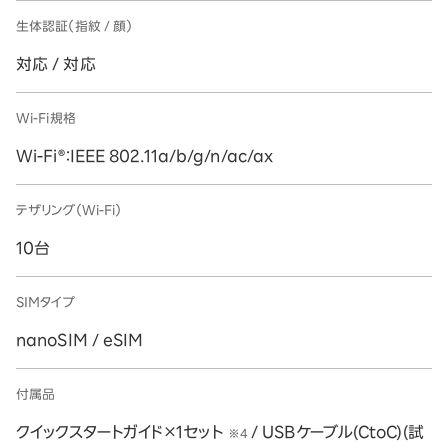
生体認証（指紋 / 顔）
対応 / 対応
Wi-Fi規格
Wi-Fi®：IEEE 802.11a/b/g/n/ac/ax
テザリング（Wi-Fi）
10台
SIMタイプ
nanoSIM / eSIM
付属品
クイックスタートガイド×1セット
/ USBケーブル(CtoC)(試
※4