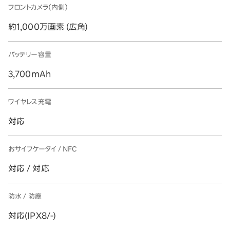
フロントカメラ（内側）
約1,000万画素 (広角)
バッテリー容量
3,700mAh
ワイヤレス充電
対応
おサイフケータイ / NFC
対応 / 対応
防水 / 防塵
対応(IPX8/-)