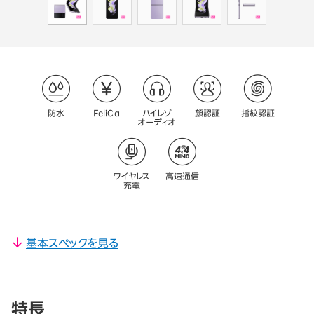
防水
FeliCa
ハイレゾ
顔認証
指紋認証
オーディオ
ワイヤレス
高速通信
充電
基本スペックを見る
特長