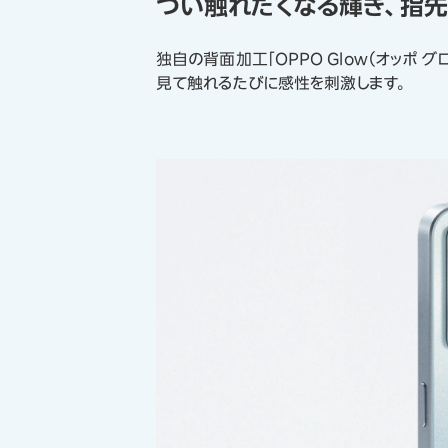
つい触れたくなる輝き、指先
独自の背面加工「OPPO Glow（オッポ
見て触れるたびに感性を刺激します。