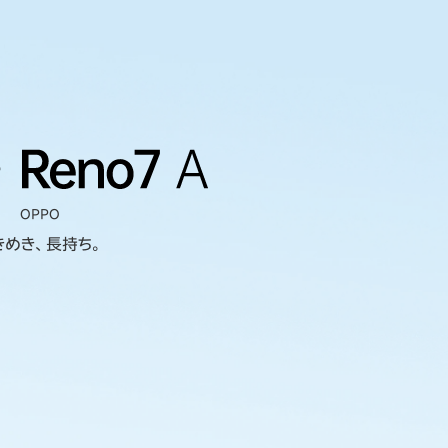
OPPO
きめき、長持ち。