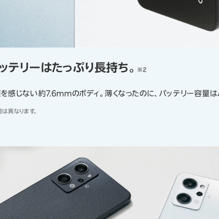
ッテリーはたっぷり長持ち。
※2
を感じない約7.6mmのボディ。薄くなったのに、バッテリー容量は
は異なります。