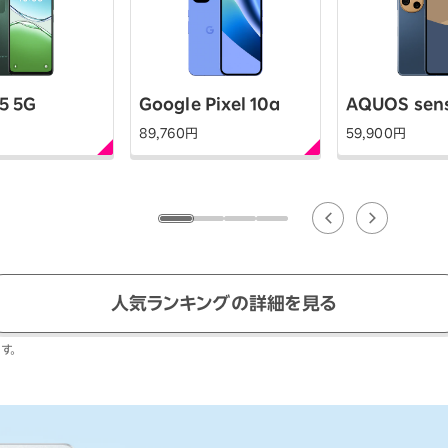
ションサービス
5 5G
Google Pixel 10a
AQUOS sen
89,760
円
59,900
円
人気ランキングの詳細を見る
す。