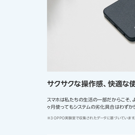
サクサクな操作感、快適な
スマホは私たちの生活の一部だからこそ、よ
ヶ月使ってもシステムの劣化具合はわずか
※3 OPPO実験室で収集されたデータに基づいていま