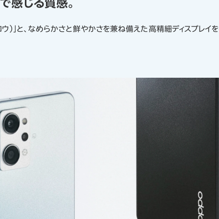
で感じる質感。
 グロウ）」と、なめらかさと鮮やかさを兼ね備えた高精細ディスプレイ