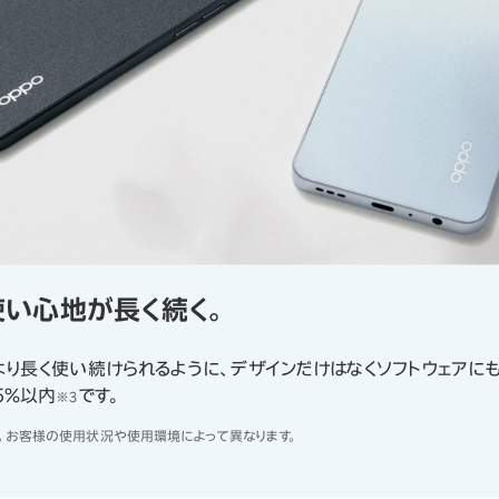
使い心地が長く続く。
り長く使い続けられるように、デザインだけはなくソフトウェアにも
5％以内
です。
※3
す。お客様の使用状況や使用環境によって異なります。