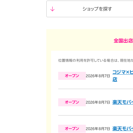
オプ
22歳までずーっとおトク
ショップ
を探す
最強シニアプログラム
65歳以上から
ずーっと安心&おトク
全国出店
位置情報の利用を許可している場合は、現在地か
コジマ×
オープン
2026年8月7日
店
楽天モバ
オープン
2026年8月7日
楽天モバ
オープン
2026年8月7日