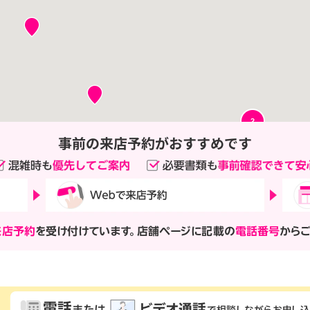
2
来店予約
を受け付けています。店舗ページに記載の
電話番号
から