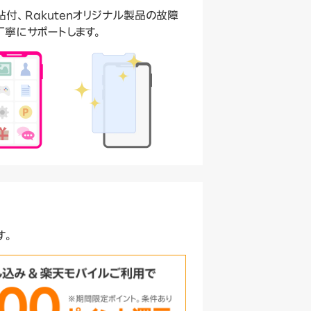
付、Rakutenオリジナル製品の故障
丁寧にサポートします。
す。