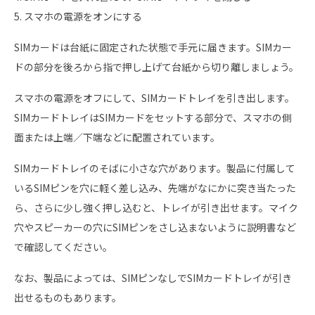
5. スマホの電源をオンにする
SIMカードは台紙に固定された状態で手元に届きます。SIMカー
ドの部分を後ろから指で押し上げて台紙から切り離しましょう。
スマホの電源をオフにして、SIMカードトレイを引き出します。
SIMカードトレイはSIMカードをセットする部分で、スマホの側
面または上端／下端などに配置されています。
SIMカードトレイのそばに小さな穴があります。製品に付属して
いるSIMピンを穴に軽く差し込み、先端がなにかに突き当たった
ら、さらに少し強く押し込むと、トレイが引き出せます。マイク
穴やスピーカーの穴にSIMピンをさし込まないように説明書など
で確認してください。
なお、製品によっては、SIMピンなしでSIMカードトレイが引き
出せるものもあります。