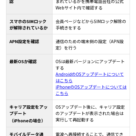
認
まれているかを携帯電話会社の公式
Webサイト内で確認する
スマホのSIMロック
会員ページなどからSIMロック解除の
が解除されているか
手続きをする
APN設定を確認
通信のための端末側の設定（APN設
定）を行う
最新OSか確認
OSは最新バージョンにアップデート
する
AndroidのOSアップデートについて
はこちら
iPhoneのOSアップデートについては
こちら
キャリア設定をアッ
OSアップデート後に、キャリア設定
プデート
のアップデートが表示された場合は
実行して再起動する
（iPhoneの場合）
モバイルデータ通
電波へ再接続することで、通信でき