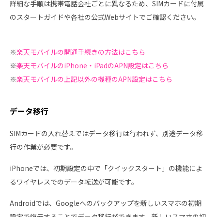
詳細な手順は携帯電話会社ごとに異なるため、SIMカードに付属
のスタートガイドや各社の公式Webサイトでご確認ください。
※
楽天モバイルの開通手続きの方法はこちら
※
楽天モバイルのiPhone・iPadのAPN設定はこちら
※
楽天モバイルの上記以外の機種のAPN設定はこちら
データ移行
SIMカードの入れ替えではデータ移行は行われず、別途データ移
行の作業が必要です。
iPhoneでは、初期設定の中で「クイックスタート」の機能によ
るワイヤレスでのデータ転送が可能です。
Androidでは、Googleへのバックアップを新しいスマホの初期
設定で復元することでデータ移行ができます。新しいスマホの初