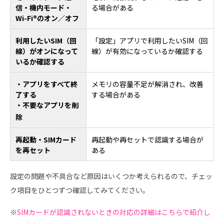
信・機内モード・
る場合がある
Wi-Fi®のオン／オフ
利用したいSIM（回
「設定」アプリで利用したいSIM（回
線）がオンになって
線）が有効になっているか確認する
いるか確認する
・アプリをすべて終
メモリの容量不足が解消され、改善
了する
する場合がある
・不要なアプリを削
除
再起動・SIMカード
再起動や再セットで認識する場合が
を再セット
ある
設定の問題や不具合など原因はいくつか考えられるので、チェッ
ク項目をひとつずつ確認してみてください。
※
SIMカードが認識されない
ときの対応の詳細はこちらで紹介し