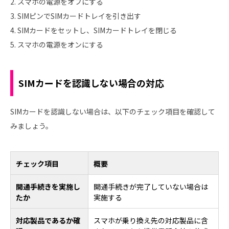
2. スマホの電源をオフにする
3. SIMピンでSIMカードトレイを引き出す
4. SIMカードをセットし、SIMカードトレイを閉じる
5. スマホの電源をオンにする
SIMカードを認識しない場合の対応
SIMカードを認識しない場合は、以下のチェック項目を確認して
みましょう。
チェック項目
概要
開通手続きを実施し
開通手続きが完了していない場合は
たか
実施する
対応製品であるか確
スマホが乗り換え先の対応製品に含