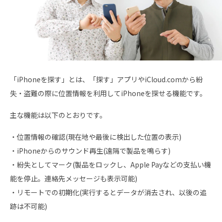
「iPhoneを探す」とは、「探す」アプリやiCloud.comから紛
失・盗難の際に位置情報を利用してiPhoneを探せる機能です。
主な機能は以下のとおりです。
・位置情報の確認(現在地や最後に検出した位置の表示)
・iPhoneからのサウンド再生(遠隔で製品を鳴らす)
・紛失としてマーク(製品をロックし、Apple Payなどの支払い機
能を停止。連絡先メッセージも表示可能)
・リモートでの初期化(実行するとデータが消去され、以後の追
跡は不可能)