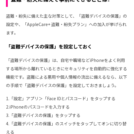
盗難・紛失に備えた主な対策として、「盗難デバイスの保護」の
設定や、「AppleCare+ 盗難・紛失プラン」への加入が挙げられ
ます。
「盗難デバイスの保護」を設定しておく
「盗難デバイスの保護」は、自宅や職場などiPhoneをよく利用
する場所から離れているときにセキュリティを自動的に強化する
機能です。盗難による悪用や個人情報の流出に備えるなら、以下
の手順で「盗難デバイスの保護」を設定しておきましょう。
1.「設定」アプリ＞「Face IDとパスコード」をタップする
2.iPhoneのパスコードを入力する
3.「盗難デバイスの保護」をタップする
4.「盗難デバイスの保護」のスイッチをタップしてオンに切り替
える