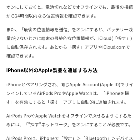
オンにしておくと、電池切れなどでオフラインでも、最後の接続
から24時間以内なら位置情報を確認できます。
また、「最後の位置情報を送信」をオンにすると、バッテリー残
量が少ないときに端末の最終的な位置情報が、iCloud(「探す」)
に自動保存されます。あとから「探す」アプリやiCloud.comで
確認できます。
iPhone以外のApple製品を追加する方法
iPhoneとペアリングされ、同じApple Account(Apple ID)でサイ
ンインしているAirPods ProやApple Watchは、「iPhoneを探
す」を有効にすると「探す」アプリに自動的に追加されます。
AirPods ProやApple Watchをオフラインで探せるようにするた
めには、「"探す"ネットワーク」をオンにすることが必要です。
AirPods Proは、iPhoneで「設定」＞「Bluetooth」＞デバイス