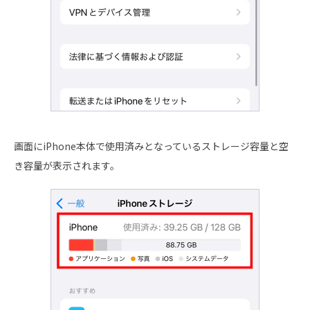
画面にiPhone本体で使用済みとなっているストレージ容量と空
き容量が表示されます。