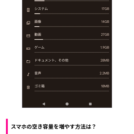
スマホの空き容量を増やす方法は？