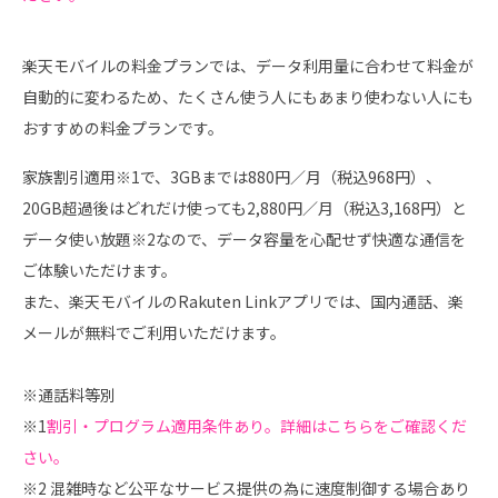
楽天モバイルの料金プランでは、データ利用量に合わせて料金が
自動的に変わるため、たくさん使う人にもあまり使わない人にも
おすすめの料金プランです。
家族割引適用※1で、3GBまでは880円／月（税込968円）、
20GB超過後はどれだけ使っても2,880円／月（税込3,168円）と
データ使い放題※2なので、データ容量を心配せず快適な通信を
ご体験いただけます。
また、楽天モバイルのRakuten Linkアプリでは、国内通話、楽
メールが無料でご利用いただけます。
※通話料等別
※1
割引・プログラム適用条件あり。詳細はこちらをご確認くだ
さい。
※2 混雑時など公平なサービス提供の為に速度制御する場合あり