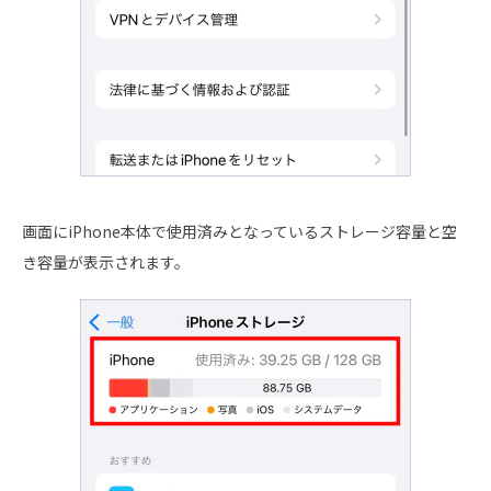
画面にiPhone本体で使用済みとなっているストレージ容量と空
き容量が表示されます。