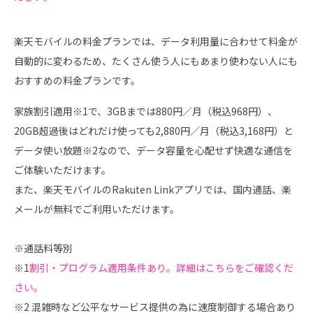
楽天モバイルの料金プランでは、データ利用量に合わせて料金が
自動的に変わるため、たくさん使う人にもあまり使わない人にも
おすすめの料金プランです。
家族割引適用※1で、3GBまでは880円／月（税込968円）、
20GB超過後はどれだけ使っても2,880円／月（税込3,168円）と
データ使い放題※2なので、データ容量を心配せず快適な通信を
ご体験いただけます。
また、楽天モバイルのRakuten Linkアプリでは、国内通話、楽
メールが無料でご利用いただけます。
※通話料等別
※1
割引・プログラム適用条件あり。詳細はこちらをご確認くだ
さい。
※2 混雑時など公平なサービス提供の為に速度制御する場合あり