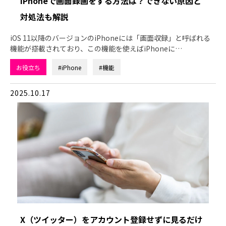
iPhoneで画面録画をする方法は？できない原因と
対処法も解説
iOS 11以降のバージョンのiPhoneには「画面収録」と呼ばれる
機能が搭載されており、この機能を使えばiPhoneに…
お役立ち
#iPhone
#機能
2025.10.17
X（ツイッター）をアカウント登録せずに見るだけ