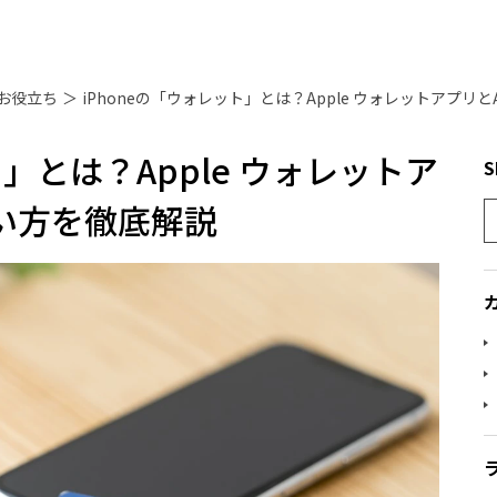
お役立ち
＞
ト」とは？Apple ウォレットア
S
の使い方を徹底解説