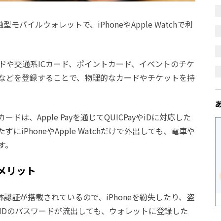
モバイルウォレットで、iPhoneやApple Watchで利
ットカードや交通系ICカード、ポイントカード、イベントのチケ
などを登録することで、物理的なカードやチケットを持
は、Apple Payを通じてQUICPayやiDに対応した
iPhoneやApple Watchだけで外出しても、電車や
す。
のメリット
ような生体認証が搭載されているので、iPhoneを紛失したり、盗
le IDのパスワードが流出しても、ウォレットに登録した