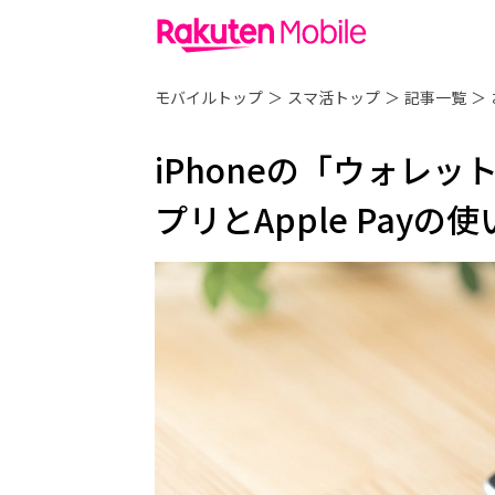
モバイルトップ
＞
スマ活トップ
＞
記事一覧
＞
iPhoneの「ウォレッ
プリとApple Pay