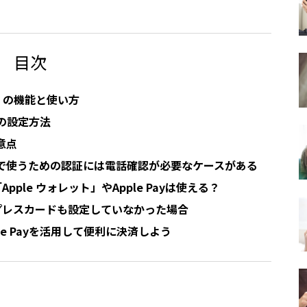
目次
ット」の機能と使い方
ayの設定方法
意点
Payで使うための認証には電話確認が必要なケースがある
pple ウォレット」やApple Payは使える？
スプレスカードも設定していなかった場合
ple Payを活用して便利に決済しよう