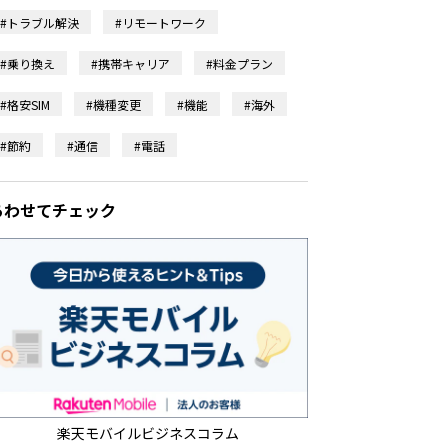
#トラブル解決
#リモートワーク
#乗り換え
#携帯キャリア
#料金プラン
#格安SIM
#機種変更
#機能
#海外
#節約
#通信
#電話
あわせてチェック
楽天モバイルビジネスコラム