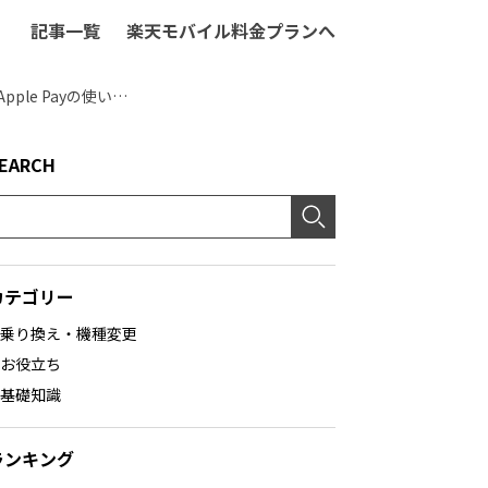
記事一覧
楽天モバイル料金プランへ
iPhoneの「ウォレット」とは？Apple ウォレットアプリとApple Payの使い方を徹底解説
EARCH
カテゴリー
乗り換え・機種変更
お役立ち
基礎知識
ランキング