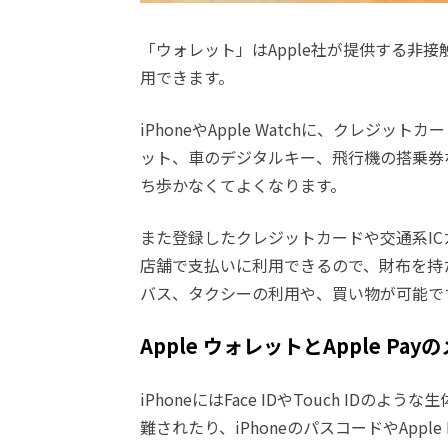
「ウォレット」はApple社が提供する非接触型
用できます。
iPhoneやApple Watchに、クレジ
ット、車のデジタルキー、飛行機の搭乗券
ち歩かなくてよくなります。
また登録したクレジットカードや交通系ICカード
店舗で支払いに利用できるので、財布を持たずに
バス、タクシーの利用や、買い物が可能で
Apple ウォレットとApple Pay
iPhoneにはFace IDやTouch IDの
難されたり、iPhoneのパスコードやApp