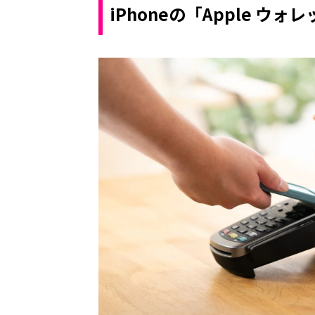
iPhoneの「Apple ウ