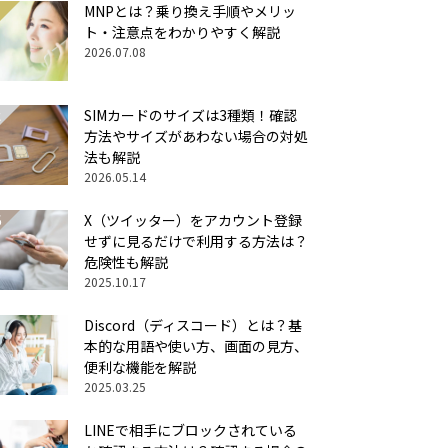
MNPとは？乗り換え手順やメリッ
ト・注意点をわかりやすく解説
2026.07.08
SIMカードのサイズは3種類！確認
方法やサイズがあわない場合の対処
法も解説
2026.05.14
X（ツイッター）をアカウント登録
せずに見るだけで利用する方法は？
危険性も解説
2025.10.17
Discord（ディスコード）とは？基
本的な用語や使い方、画面の見方、
便利な機能を解説
2025.03.25
LINEで相手にブロックされている