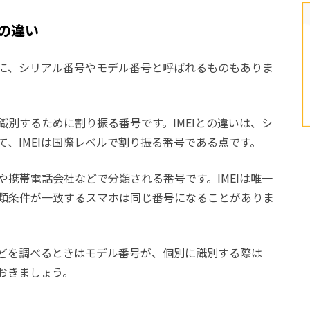
号の違い
かに、シリアル番号やモデル番号と呼ばれるものもありま
別するために割り振る番号です。IMEIとの違いは、シ
、IMEIは国際レベルで割り振る番号である点です。
携帯電話会社などで分類される番号です。IMEIは唯一
類条件が一致するスマホは同じ番号になることがありま
どを調べるときはモデル番号が、個別に識別する際は
ておきましょう。