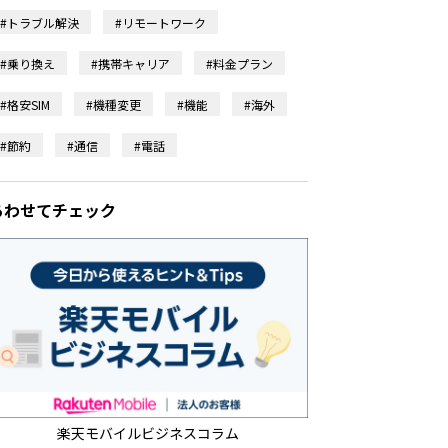
#トラブル解決
#リモートワーク
#乗り換え
#携帯キャリア
#料金プラン
#格安SIM
#機種変更
#機能
#海外
#節約
#通信
#電話
あわせてチェック
楽天モバイルビジネスコラム