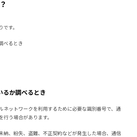
は？
りです。
調べるとき
いるか調べるとき
イルネットワークを利用するために必要な識別番号で、通
限を行う場合があります。
未納、紛失、盗難、不正契約などが発生した場合、通信