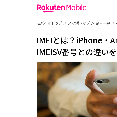
モバイルトップ
＞
スマ活トップ
＞
記事一覧
＞
IMEIとは？iPhone・
IMEISV番号との違い