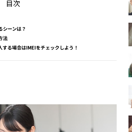
目次
なるシーンは？
方法
する場合はIMEIをチェックしよう！