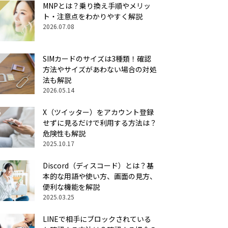
MNPとは？乗り換え手順やメリッ
ト・注意点をわかりやすく解説
2026.07.08
SIMカードのサイズは3種類！確認
方法やサイズがあわない場合の対処
法も解説
2026.05.14
X（ツイッター）をアカウント登録
せずに見るだけで利用する方法は？
危険性も解説
2025.10.17
Discord（ディスコード）とは？基
本的な用語や使い方、画面の見方、
便利な機能を解説
2025.03.25
LINEで相手にブロックされている