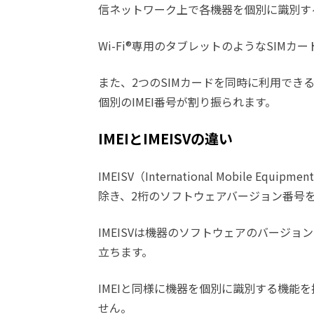
信ネットワーク上で各機器を個別に識別す
Wi-Fi®専用のタブレットのようなSIMカ
また、2つのSIMカードを同時に利用できる
個別のIMEI番号が割り振られます。
IMEIとIMEISVの違い
IMEISV（International Mobile Equipm
除き、2桁のソフトウェアバージョン番号を
IMEISVは機器のソフトウェアのバージ
立ちます。
IMEIと同様に機器を個別に識別する機能
せん。