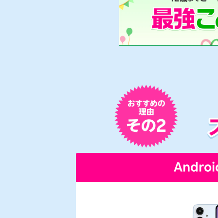
Androi