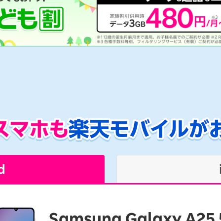
d
Samsung Galaxy A25