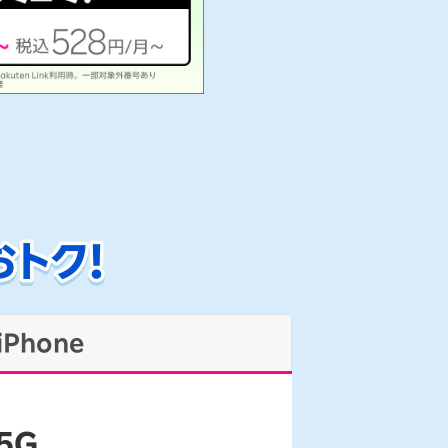
iPhone
 5G