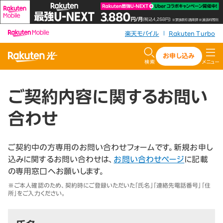
楽天モバイル
Rakuten Turbo
|
お申し込み
検索
メニュー
ご契約内容に関するお問い
合わせ
ご契約中の方専用のお問い合わせフォームです。新規お申し
込みに関するお問い合わせは、
お問い合わせページ
に記載
の専用窓口へお願いします。
※ご本人確認のため、契約時にご登録いただいた「氏名」「連絡先電話番号」「住
所」をご入力ください。