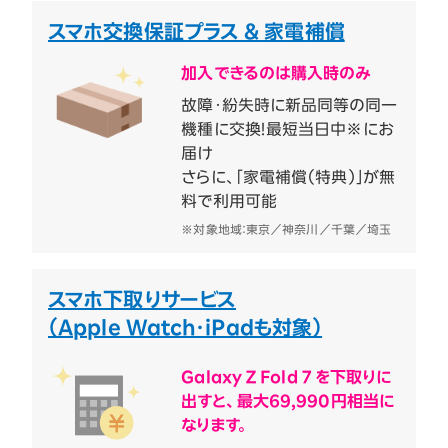
スマホ交換保証プラス & 家電補償
加入できるのは購入時のみ
故障・紛失時に新品同等の同一
機種に交換！最短当日中※にお
届け
さらに、「家電補償（特典）」が無
料で利用可能
※対象地域：東京／神奈川／千葉／埼玉
スマホ下取りサービス
（Apple Watch・iPadも対象）
Galaxy Z Fold 7 を下取りに
出すと、最大69,990円相当に
なります。