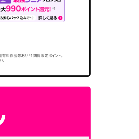
途有料作品等あり *1 期間限定ポイント。
あり