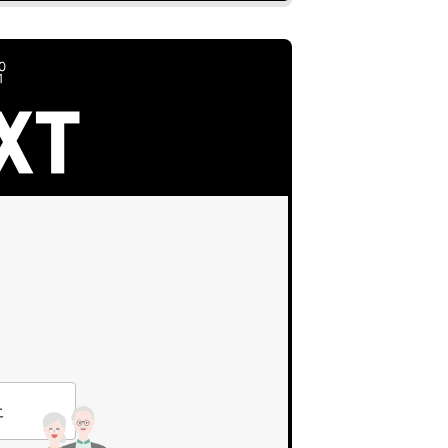
0
1
上