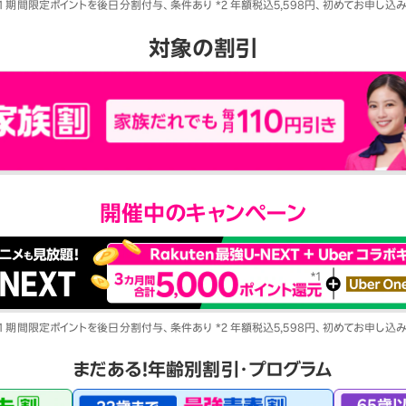
1 期間限定ポイントを後日分割付与、条件あり *2 年額税込5,598円、初めてお申し
対象の割引
開催中のキャンペーン
1 期間限定ポイントを後日分割付与、条件あり *2 年額税込5,598円、初めてお申し
まだある！年齢別割引・プログラム