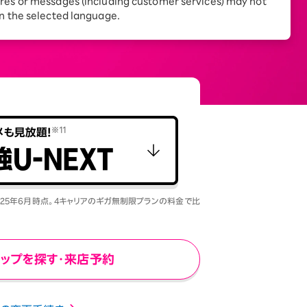
res or messages (including customer services) may not
in the selected language.
025年6月時点。4キャリアのギガ無制限プランの料金で比
ョップを探す・来店予約