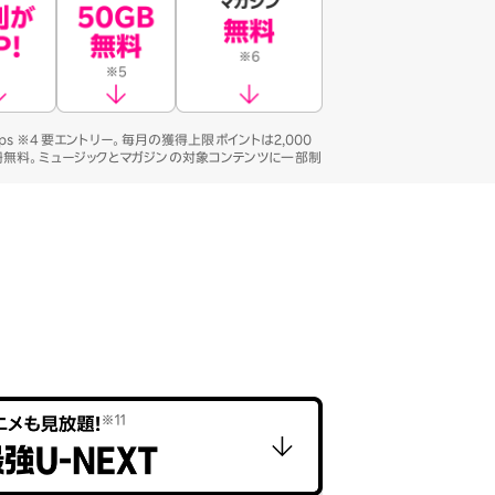
ps ※4 要エントリー。毎月の獲得上限ポイントは2,000
3冊無料。ミュージックとマガジンの対象コンテンツに一部制