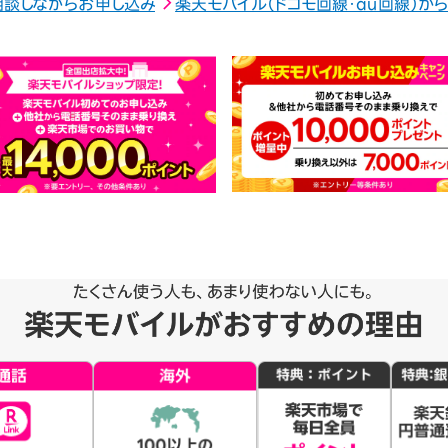
相談しながらお申し込み
楽天モバイル（ドコモ回線・au回線）か