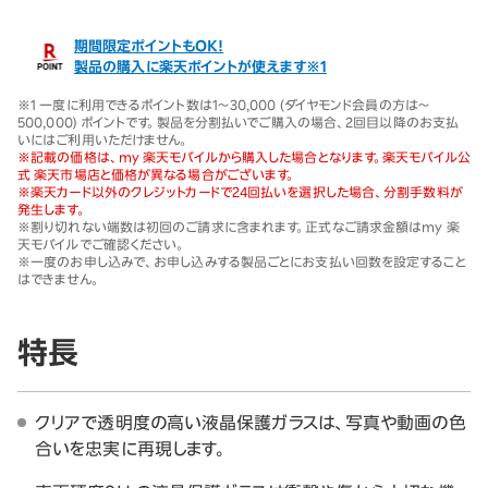
期間限定ポイントもOK！
製品の購入に楽天ポイントが使えます※1
※1 一度に利用できるポイント数は1～30,000 (ダイヤモンド会員の方は～
500,000) ポイントです。製品を分割払いでご購入の場合、2回目以降のお支払
いにはご利用いただけません。
※記載の価格は、my 楽天モバイルから購入した場合となります。楽天モバイル公
式 楽天市場店と価格が異なる場合がございます。
※楽天カード以外のクレジットカードで24回払いを選択した場合、分割手数料が
発生します。
※割り切れない端数は初回のご請求に含まれます。正式なご請求金額はmy 楽
天モバイルでご確認ください。
※一度のお申し込みで、お申し込みする製品ごとにお支払い回数を設定すること
はできません。
特長
クリアで透明度の高い液晶保護ガラスは、写真や動画の色
合いを忠実に再現します。