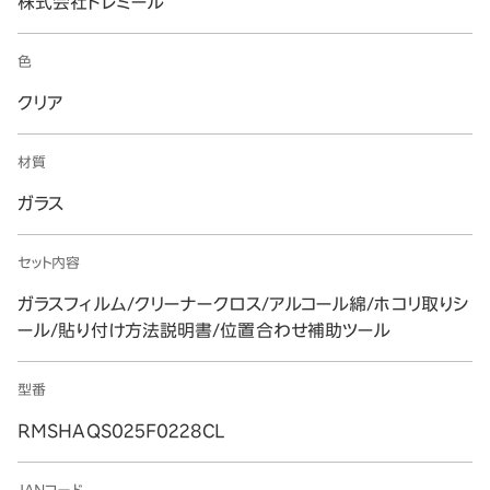
株式会社トレミール
色
クリア
材質
ガラス
セット内容
ガラスフィルム/クリーナークロス/アルコール綿/ホコリ取りシ
ール/貼り付け方法説明書/位置合わせ補助ツール
型番
RMSHAQS025F0228CL