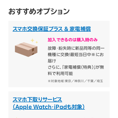
おすすめオプション
スマホ交換保証プラス & 家電補償
加入できるのは購入時のみ
故障・紛失時に新品同等の同一
機種に交換！最短当日中※にお
届け
さらに、「家電補償（特典）」が無
料で利用可能
※対象地域：東京／神奈川／千葉／埼玉
スマホ下取りサービス
（Apple Watch・iPadも対象）