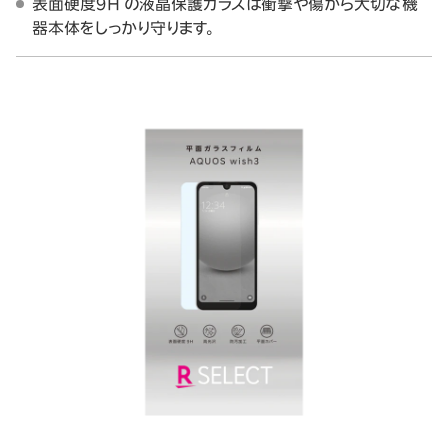
表面硬度9H の液晶保護ガラスは衝撃や傷から大切な機
器本体をしっかり守ります。