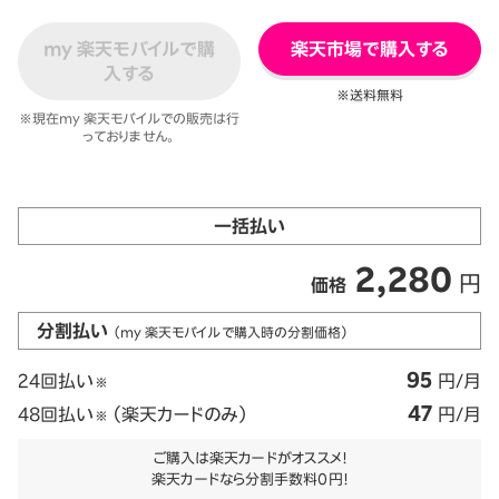
my 楽天モバイルで購
楽天市場で購入する
入する
※送料無料
※現在my 楽天モバイルでの販売は行
っておりません。
一括払い
2,280
円
価格
分割払い
（my 楽天モバイルで購入時の分割価格）
95
24回払い
円/月
※
47
48回払い
（楽天カードのみ）
円/月
※
ご購入は楽天カードがオススメ！
楽天カードなら分割手数料0円！