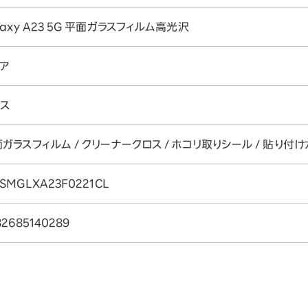
laxy A23 5G 平面ガラスフィルム高光沢
リア
ラス
ガラスフィルム / クリーナークロス / ホコリ取りシール / 貼り付け
SMGLXA23F0221CL
82685140289