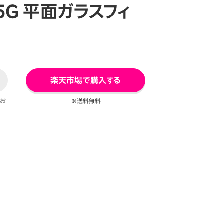
3 5G 平面ガラスフィ
楽天市場で購入する
てお
※送料無料