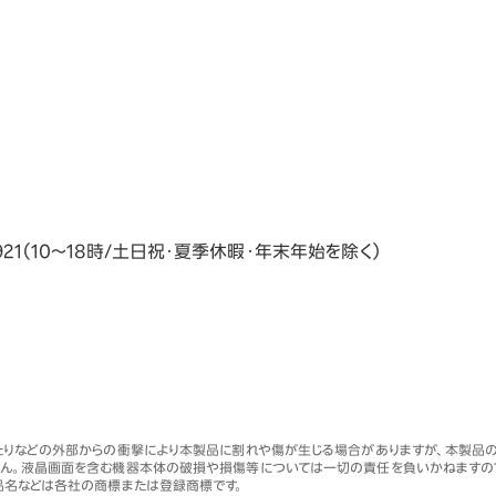
-3921（10～18時/土日祝・夏季休暇・年末年始を除く）
たりなどの外部からの衝撃により本製品に割れや傷が生じる場合がありますが、本製品の
ん。液晶画面を含む機器本体の破損や損傷等については一切の責任を負いかねますの
品名などは各社の商標または登録商標です。