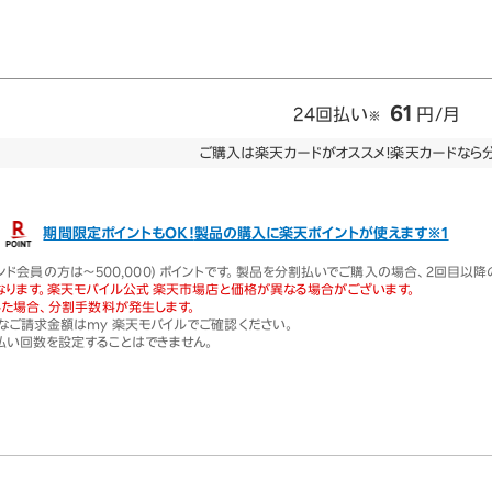
61
24回払い
円/月
※
ご購入は楽天カードがオススメ！
楽天カードなら
期間限定ポイントもOK！
製品の購入に楽天ポイントが使えます※1
イヤモンド会員の方は～500,000) ポイントです。製品を分割払いでご購入の場合、2回目
なります。楽天モバイル公式 楽天市場店と価格が異なる場合がございます。
した場合、分割手数料が発生します。
ご請求金額はmy 楽天モバイルでご確認ください。
払い回数を設定することはできません。