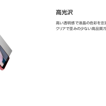
高光沢
高い透明感で液晶の色彩を忠
クリアで歪みの少ない高品質ガ