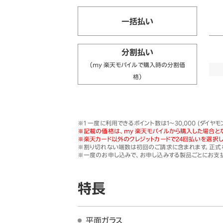
一括払い
分割払い
（my 楽天モバイルで購入時の分割価
格）
※1 一度に利用できるポイント数は1～30,000 (ダ
※記載の価格は、my 楽天モバイルから購入した場合と
※楽天カード以外のクレジットカードで24回払いを選択
※割り切れない端数は初回のご請求に含まれます。正式な
※一度のお申し込みで、お申し込みする製品ごとにお支
特長
平面ガラス