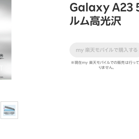
ションサービス
Galaxy A2
ルム高光沢
my 楽天モバイルで購入する
※現在my 楽天モバイルでの販売は行っ
りません。