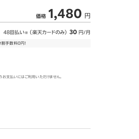
1,480
円
価格
30
48回払い
（楽天カードのみ）
円/月
※
分割手数料0円！
以降のお支払いにはご利用いただけません。