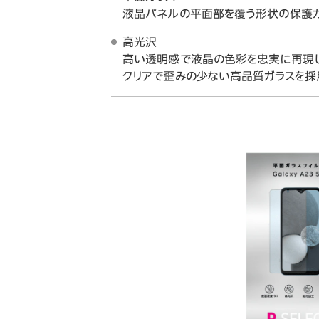
液晶パネルの平面部を覆う形状の保護ガ
高光沢
高い透明感で液晶の色彩を忠実に再現し
クリアで歪みの少ない高品質ガラスを採