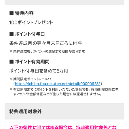
■ 特典内容
100ポイントプレゼント
■ ポイント付与日
条件達成月の翌々月末日ごろに付与
条件達成後、ポイントの進呈まで期間があります。
■ ポイント有効期間
ポイント付与日を含めて6カ月
期間限定ポイントについて
（
https://ichiba.faq.rakuten.net/detail/000006532
）
有効期限までにポイントを利用いただいた場合でも、有効期限以降にキ
ャンセルや金額修正などが生じた場合には返還されません。
特典適用対象外
以下の条件に当てはまる場合は、特典適用対象外とな