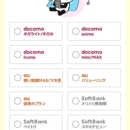
docomo
docomo
ギガライト/ギガホ
eximo
docomo
docomo
irumo
mini/MAX
au
au
使い放題MAX/マネ活
バリューリンク
au
SoftBank
従来のプラン
メリハリ無制限
SoftBank
SoftBank
ペイトク
スマホデビュー