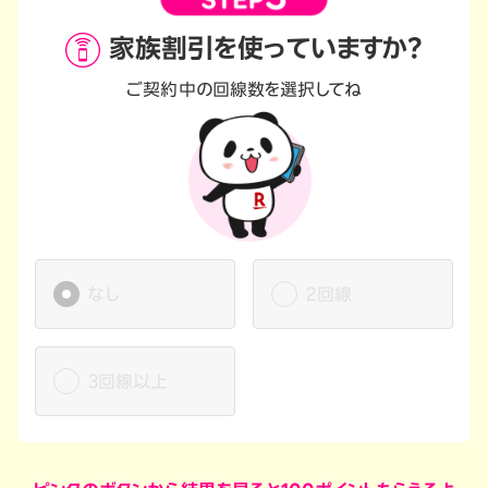
家族割引を
使っていますか？
ご契約中の回線数を選択してね
なし
2回線
3回線以上