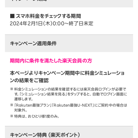
■ スマホ料金をチェックする期間
2024年2月1日（木）0:00～終了日未定
キャンペーン適用条件
期間内に条件を満たした楽天会員の方
本ページよりキャンペーン期間中に料金シミュレーショ
ンの結果をご確認
料金シミュレーションの結果を確認するには楽天会員ログインが必要で
す。「シミュレーション結果を見る」をタップすると、自動でログイン画面に
遷移します。
「Rakuten最強プラン」「Rakuten最強U-NEXT」にご契約中の場合は
対象外。
特典は、おひとり様1度のみ。
キャンペーン特典 （楽天ポイント）