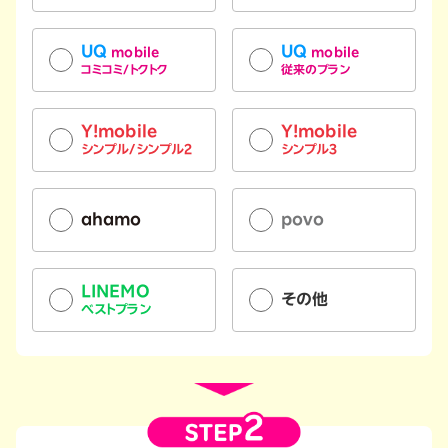
UQ
UQ
mobile
mobile
コミコミ/トクトク
従来のプラン
Y!mobile
Y!mobile
シンプル/シンプル2
シンプル3
ahamo
povo
LINEMO
その他
ベストプラン