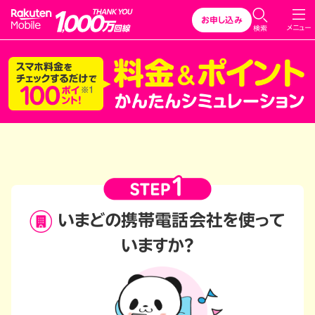
Rakuten Mobile
お申し込み
メニュー
検索
いまどの携帯電話会社を
使って
いますか？