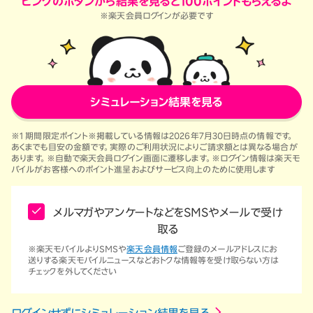
ピンクのボタンから結果を見ると100ポイントもらえるよ
※楽天会員ログインが必要です
シミュレーション結果を見る
※1 期間限定ポイント
※掲載している情報は
2026年7月30日
時点の情報です。
あくまでも目安の金額です。実際のご利用状況によりご請求額とは異なる場合が
あります。※自動で楽天会員ログイン画面に遷移します。※ログイン情報は楽天モ
バイルがお客様へのポイント進呈およびサービス向上のために使用します
メルマガやアンケートなどをSMSやメールで受け
取る
※楽天モバイルよりSMSや
楽天会員情報
ご登録のメールアドレスにお
送りする楽天モバイルニュースなどおトクな情報等を受け取らない方は
チェックを外してください
ログインせずにシミュレーション結果を見る