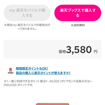
my 楽天モバイルで購
楽天ブックスで購入す
入する
る
※現在my 楽天モバイルでの販売は行
※送料無料
っておりません。
3,580
価格
円
期間限定ポイントもOK！
製品の購入に楽天ポイントが使えます※1
※1 一度に利用できるポイント数は1～30,000 (ダイヤモンド会員の方は～
500,000) ポイントです。