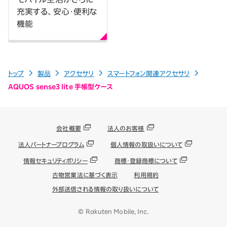
充実する、安心・便利な
機能
トップ
製品
アクセサリ
スマートフォン関連アクセサリ
AQUOS sense3 lite 手帳型ケース
会社概要
法人のお客様
法人パートナープログラム
個人情報の取扱いについて
情報セキュリティポリシー
商標・登録商標について
古物営業法に基づく表示
利用規約
外部送信される情報の取り扱いについて
© Rakuten Mobile, Inc.