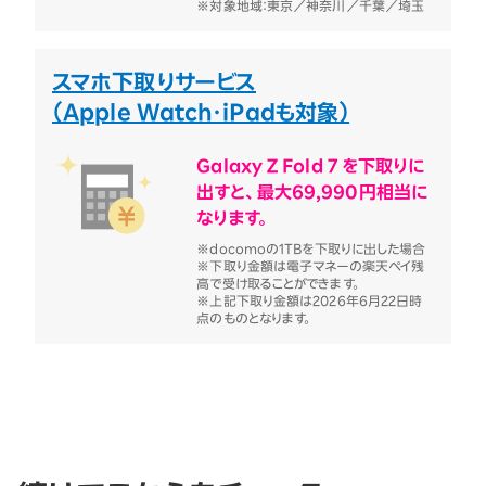
※対象地域：東京／神奈川／千葉／埼玉
スマホ下取りサービス
（Apple Watch・iPadも対象）
Galaxy Z Fold 7 を下取りに
出すと、最大69,990円相当に
なります。
※docomoの1TBを下取りに出した場合
※下取り金額は電子マネーの楽天ペイ残
高で受け取ることができます。
※上記下取り金額は2026年6月22日時
点のものとなります。