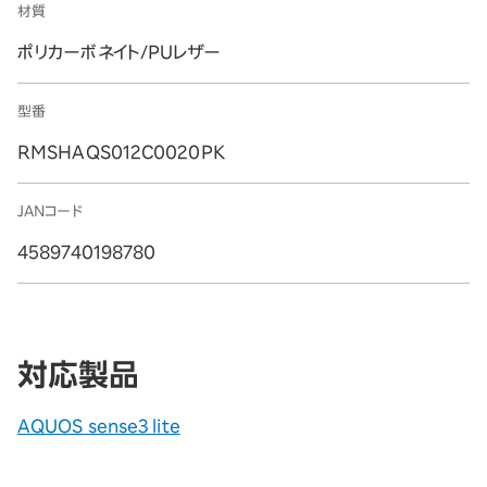
材質
ポリカーボネイト/PUレザー
型番
RMSHAQS012C0020PK
JANコード
4589740198780
対応製品
AQUOS sense3 lite