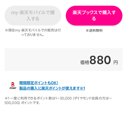
my 楽天モバイルで購
楽天ブックスで購入す
入する
る
※現在my 楽天モバイルでの販売は行
※送料無料
っておりません。
880
価格
円
期間限定ポイントもOK！
製品の購入に楽天ポイントが使えます※1
※1 一度に利用できるポイント数は1～30,000 (ダイヤモンド会員の方は～
500,000) ポイントです。