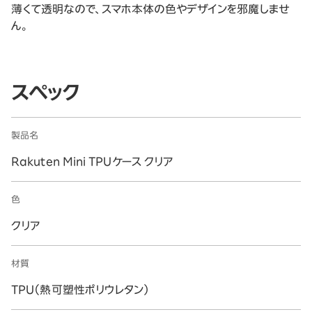
薄くて透明なので、スマホ本体の色やデザインを邪魔しませ
ん。
スペック
製品名
Rakuten Mini TPUケース クリア
色
クリア
材質
TPU（熱可塑性ポリウレタン）