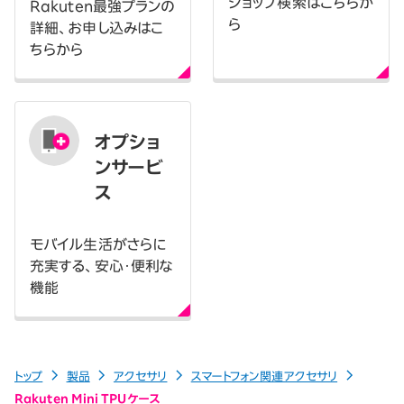
ショップ検索はこちらか
Rakuten最強プランの
ら
詳細、お申し込みはこ
ちらから
オプショ
ンサービ
ス
モバイル生活がさらに
充実する、安心・便利な
機能
トップ
製品
アクセサリ
スマートフォン関連アクセサリ
Rakuten Mini TPUケース