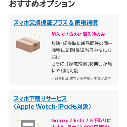
おすすめオプション
スマホ交換保証プラス & 家電補償
加入できるのは購入時のみ
故障・紛失時に新品同等の同一
機種に交換！最短当日中※にお
届け
さらに、「家電補償（特典）」が無
料で利用可能
※対象地域：東京／神奈川／千葉／埼玉
スマホ下取りサービス
（Apple Watch・iPadも対象）
Galaxy Z Fold 7 を下取りに