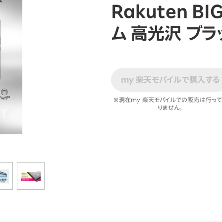
ションサービス
Rakuten B
ム 高光沢 ブラ
my 楽天モバイルで購入する
※現在my 楽天モバイルでの販売は行っ
りません。