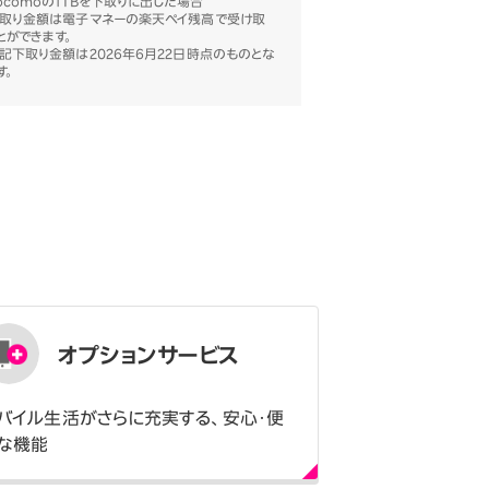
ocomoの1TBを下取りに出した場合
取り金額は電子マネーの楽天ペイ残高で受け取
とができます。
記下取り金額は2026年6月22日時点のものとな
す。
オプションサービス
バイル生活がさらに充実する、安心・便
な機能