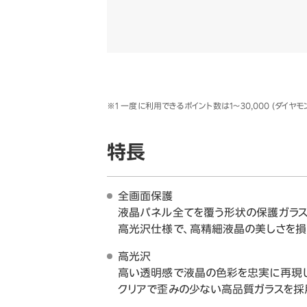
※1 一度に利用できるポイント数は1～30,000 (ダイヤモ
特長
全画面保護
液晶パネル全てを覆う形状の保護ガラス
高光沢仕様で、高精細液晶の美しさを損
高光沢
高い透明感で液晶の色彩を忠実に再現し
クリアで歪みの少ない高品質ガラスを採