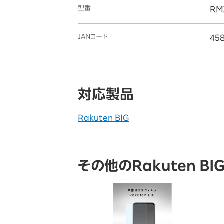
型番
RM
JANコード
45
対応製品
Rakuten BIG
その他のRakuten B