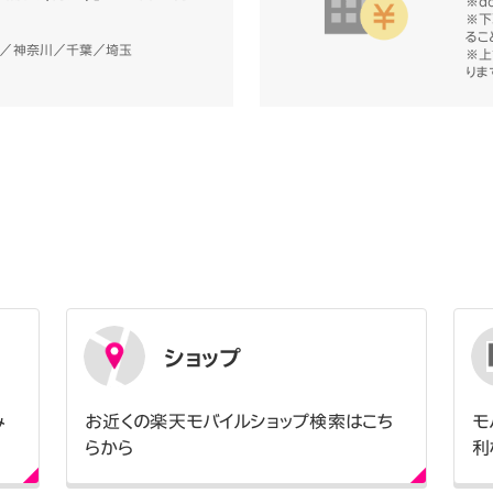
※d
※下
るこ
京／神奈川／千葉／埼玉
※上
りま
ショップ
み
お近くの楽天モバイルショップ検索はこち
モ
らから
利