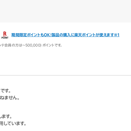
期間限定ポイントもOK！
製品の購入に楽天ポイントが使えます※1
ンド会員の方は～500,000) ポイントです。
です。
ねません。
ます。
用しています。