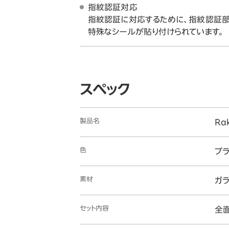
指紋認証対応
指紋認証に対応するために、指紋認証部
特殊なシールが貼り付けられています。
スペック
製品名
Ra
色
ブラ
素材
ガ
セット内容
全面