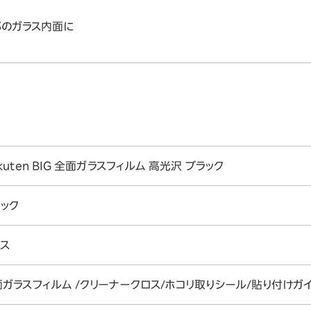
のガラス内面に
kuten BIG 全面ガラスフィルム 高光沢 ブラック
ック
ラス
ガラスフィルム /クリーナークロス/ホコリ取りシール/貼り付けガイ