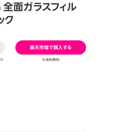
IG 全面ガラスフィル
ック
楽天市場で購入する
てお
※送料無料