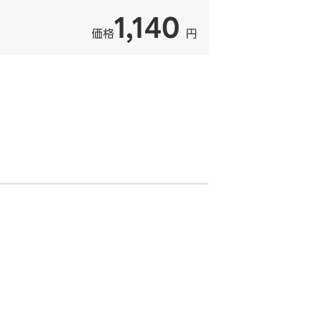
1,140
価格
円