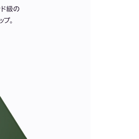
ッド級の
ップ。