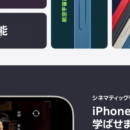
シネマティック
iPho
学ばせ