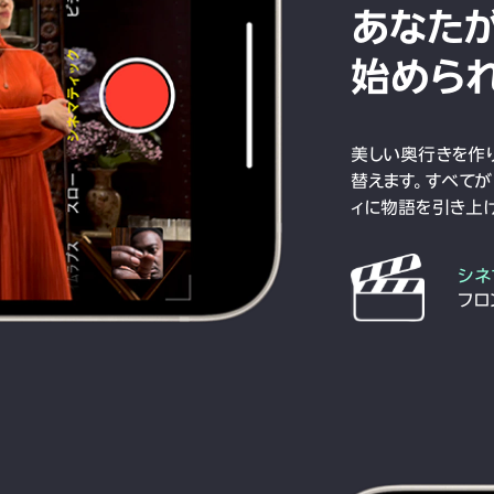
あなた
始めら
美しい奥行きを作り
替えます。すべてが
ィに物語を引き上げ
シネ
フロ