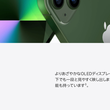
よりあざやかなOLEDディスプ
下でも一段と見やすく映し出しま
◊
能も持っています
。