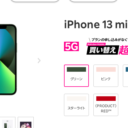
ションサービス
iPhone 13 mi
グリーン
ピンク
（PRODUCT）
スターライト
RED™