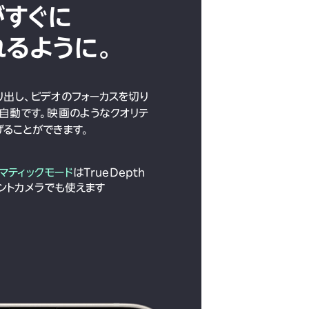
がすぐに
れるように。
出し、ビデオのフォーカスを切り
自動です。映画のようなクオリテ
ることができます。
マティックモード
はTrueDepth
ントカメラでも使えます