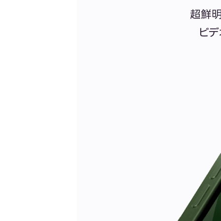
超鮮明
ビデ