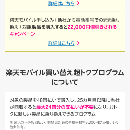
詳細はこちら
楽天モバイル申し込み＋他社から電話番号そのまま乗り
換え＋
対象製品を購入すると
22,000円値引きされる
キャンペーン
詳細はこちら
楽天モバイル買い替え超トクプログラム
について
対象の製品を48回払いで購入し、25カ月目以降に当社
が回収すると
最大24回分の支払いが不要
になり、おト
クに新しい製品に乗り換えできるプログラム
※ 楽天カード48回払い。製品返却時に事務手数料3,300円が必要。その
他条件有。