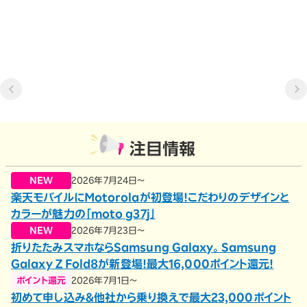
注目情報
NEW
2026年7月24日～
楽天モバイルにMotorolaが初登場！こだわりのデザインと
カラーが魅力の「moto g37j」
NEW
2026年7月23日～
折りたたみスマホならSamsung Galaxy。Samsung
Galaxy Z Fold8が新登場！最大16,000ポイント還元！
ポイント還元
2026年7月1日～
初めて申し込み＆他社から乗り換えで最大23,000ポイント