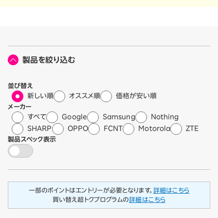
製品を絞り込む
並び替え
新しい順
オススメ順
価格が安い順
メーカー
すべて
Google
Samsung
Nothing
SHARP
OPPO
FCNT
Motorola
ZTE
製品スペック表示
一部のポイントはエントリーが必要となります。
詳細はこちら
買い替え超トクプログラムの
詳細はこちら