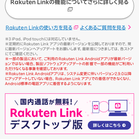
Rakuten Linkの機能についてさらに詳しく見る
Rakuten Linkの使い方を見る
よくあるご質問を見る
※3 iPad、iPod touchには対応していません。
※定期的にRakuten Link アプリの最新バージョンを公開しておりますので、常
に最新バージョンへアップデートをお願いします。最新版につきましては、各ストア
にてご確認ください。
※一部の製品において、ご利用のRakuten Link Androidアプリが最新バージ
ョンではない場合、製品ソフトウェアアップデートの影響で一部の機能がご利用い
ただけなくなる事象を確認しております。
※Rakuten Link Androidアプリは、システム変更に伴いバージョン2.9.0以降
にアップデートしていない場合、Rakuten Link アプリでの着信ができなくなり、
Android標準の電話アプリに着信するようになります。