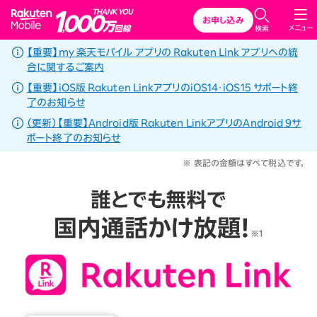
Rakuten Mobile
お申し込み
メニュー
検索
【重要】my 楽天モバイル アプリの Rakuten Link アプリへの統
合に関するご案内
【重要】iOS版 Rakuten LinkアプリのiOS14・iOS15 サポート終
了のお知らせ
（更新）【重要】Android版 Rakuten LinkアプリのAndroid 9サ
ポート終了のお知らせ
※ 表記の金額はすべて税込です。