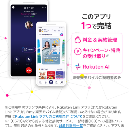
※ご利用中のプランや条件により、Rakuten Link アプリ（またはRakuten
Link アプリ内のmy 楽天モバイル機能）がご利用いただけない場合があります。
詳細は
Rakuten Link アプリのご利用条件について
をご確認ください。
※1 （0570）などから始まる他社接続サービス、一部特番（188）への通話につい
ては、無料通話の対象外となります。
対象外番号一覧
をご確認ください。アプリ未