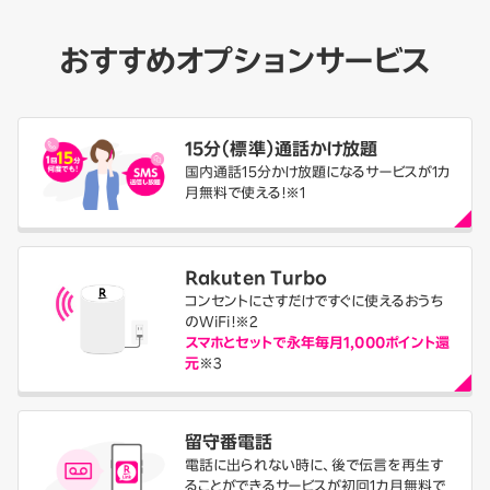
おすすめ
オプションサービス
15分（標準）通話かけ放題
国内通話15分かけ放題になるサービスが1カ
月無料で使える！※1
Rakuten Turbo
コンセントにさすだけですぐに使えるおうち
のWiFi！
※2
スマホとセットで永年毎月1,000ポイント還
元
※3
留守番電話
電話に出られない時に、後で伝言を再生す
ることができるサービスが初回1カ月無料で