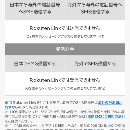
日本から海外の電話番号
海外から海外の電話番号へ
へSMS送信する
SMS送信する
Rakuten Linkでは送信できません
iOS標準のメッセージアプリでの送信となります。※11
受信料金
日本でSMS受信する
海外でSMS受信する
Rakuten Linkでは受信できません
iOS標準のメッセージアプリでの受信となります。※12
※10 Rakuten Linkを利用した場合、海外でのSMS送受信は
海外の対象国と
地域
からのみ可能となります。
※11 iOS標準のメッセージアプリを利用した場合、海外の対象国と地域でのみ送
信可能となります。ご利用可能な国・地域と送信料金は「
国際SMS（ご利用方法）
」
をご確認ください。
※12 iOS標準のメッセージアプリを利用した場合、海外の対象国と地域のみ受信