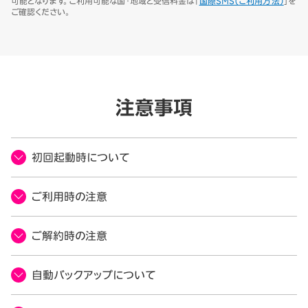
可能となります。ご利用可能な国・地域と受信料金は「
国際SMS（ご利用方法）
」を
ご確認ください。
注意事項
初回起動時について
ご利用時の注意
ご解約時の注意
自動バックアップについて