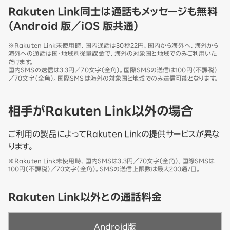
Rakuten Link同士は通話もメッセージも無料
（Android 版／iOS 版共通）
※Rakuten Link未使用時、国内通話は30秒22円、国内から海外へ、海外から
海外への通話は国・地域別従量課金で、海外の対象国と地域でのみご利用いた
だけます。
国内SMSの送信は3.3円／70文字（全角）。国際SMSの送信は100円（不課税）
／70文字（全角）。国際SMSは海外の対象国と地域でのみ送信可能となります。
相手がRakuten Link以外の場合
ご利用の製品によってRakuten Linkの提供サービスが異な
ります。
※Rakuten Link未使用時、国内SMSは3.3円／70文字（全角）。国際SMSは
100円（不課税）／70文字（全角）。SMSの送信上限数は最大200通/日。
Rakuten Link以外との通話料金
Android版