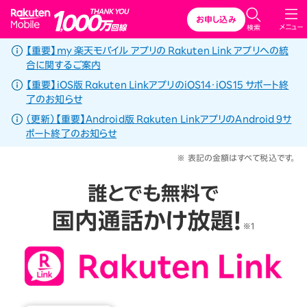
Rakuten Mobile
お申し込み
メニュー
検索
【重要】my 楽天モバイル アプリの Rakuten Link アプリへの統
合に関するご案内
【重要】iOS版 Rakuten LinkアプリのiOS14・iOS15 サポート終
了のお知らせ
（更新）【重要】Android版 Rakuten LinkアプリのAndroid 9サ
ポート終了のお知らせ
※ 表記の金額はすべて税込です。