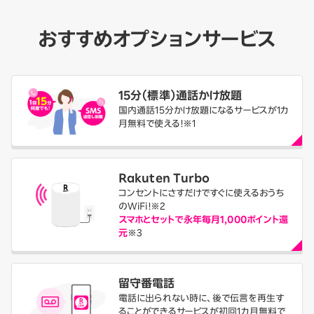
おすすめ
オプションサービス
15分（標準）通話かけ放題
国内通話15分かけ放題になるサービスが1カ
月無料で使える！※1
Rakuten Turbo
コンセントにさすだけですぐに使えるおうち
のWiFi！
※2
スマホとセットで永年毎月1,000ポイント還
元
※3
留守番電話
電話に出られない時に、後で伝言を再生す
ることができるサービスが初回1カ月無料で