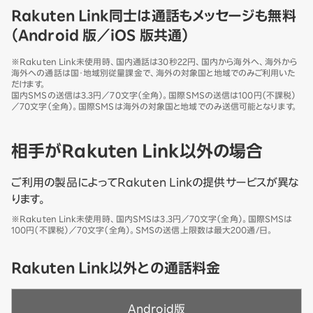
Rakuten Link同士は通話もメッセージも無料
（Android 版／iOS 版共通）
※Rakuten Link未使用時、国内通話は30秒22円、国内から海外へ、海外から
海外への通話は国・地域別従量課金で、海外の対象国と地域でのみご利用いた
だけます。
国内SMSの送信は3.3円／70文字（全角）。国際SMSの送信は100円（不課税）
／70文字（全角）。国際SMSは海外の対象国と地域でのみ送信可能となります。
相手がRakuten Link以外の場合
ご利用の製品によってRakuten Linkの提供サービスが異な
ります。
※Rakuten Link未使用時、国内SMSは3.3円／70文字（全角）。国際SMSは
100円（不課税）／70文字（全角）。SMSの送信上限数は最大200通/日。
Rakuten Link以外との通話料金
Android版