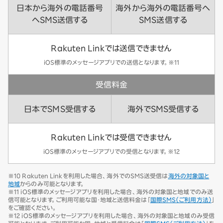
日本から海外の電話番号
海外から海外の電話番号へ
へSMS送信する
SMS送信する
Rakuten Linkでは送信できません
iOS標準のメッセージアプリでの送信となります。※11
受信料金
日本でSMS受信する
海外でSMS受信する
Rakuten Linkでは受信できません
iOS標準のメッセージアプリでの受信となります。※12
※10 Rakuten Linkを利用した場合、海外でのSMS送受信は
海外の対象国と
地域
からのみ可能となります。
※11 iOS標準のメッセージアプリを利用した場合、海外の対象国と地域でのみ送
信可能となります。ご利用可能な国・地域と送信料金は「
国際SMS（ご利用方法）
」
をご確認ください。
※12 iOS標準のメッセージアプリを利用した場合、海外の対象国と地域のみ受信