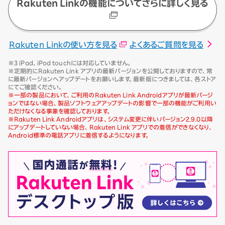
Rakuten Linkの機能についてさらに詳しく見る
Rakuten Linkの使い方を見る
よくあるご質問を見る
※3 iPad、iPod touchには対応していません。
※定期的にRakuten Link アプリの最新バージョンを公開しておりますので、常
に最新バージョンへアップデートをお願いします。最新版につきましては、各ストア
にてご確認ください。
※一部の製品において、ご利用のRakuten Link Androidアプリが最新バージ
ョンではない場合、製品ソフトウェアアップデートの影響で一部の機能がご利用い
ただけなくなる事象を確認しております。
※Rakuten Link Androidアプリは、システム変更に伴いバージョン2.9.0以降
にアップデートしていない場合、Rakuten Link アプリでの着信ができなくなり、
Android標準の電話アプリに着信するようになります。