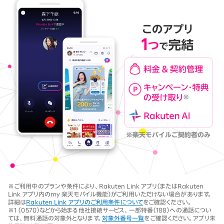
※ご利用中のプランや条件により、Rakuten Link アプリ（またはRakuten
Link アプリ内のmy 楽天モバイル機能）がご利用いただけない場合があります。
詳細は
Rakuten Link アプリのご利用条件について
をご確認ください。
※1 （0570）などから始まる他社接続サービス、一部特番（188）への通話につい
ては、無料通話の対象外となります。
対象外番号一覧
をご確認ください。アプリ未