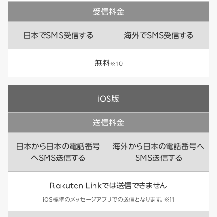
受信料金
日本でSMS受信する
海外でSMS受信する
無料
※10
iOS版
送信料金
日本から日本の電話番号
海外から日本の電話番号へ
へSMS送信する
SMS送信する
Rakuten Linkでは送信できません
iOS標準のメッセージアプリでの送信となります。※11