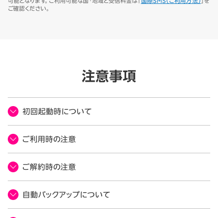
可能となります。ご利用可能な国・地域と受信料金は「
国際SMS（ご利用方法）
」を
ご確認ください。
注意事項
初回起動時について
ご利用時の注意
ご解約時の注意
自動バックアップについて