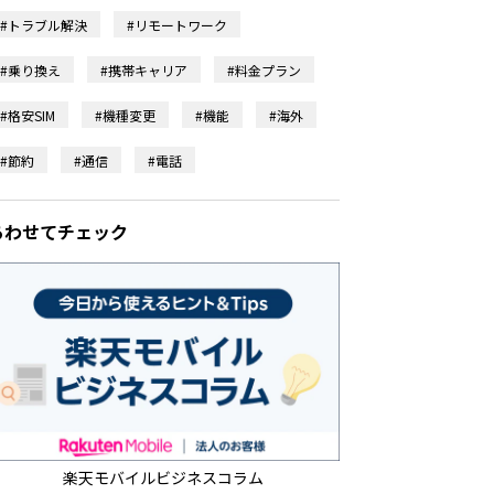
#トラブル解決
#リモートワーク
#乗り換え
#携帯キャリア
#料金プラン
#格安SIM
#機種変更
#機能
#海外
#節約
#通信
#電話
あわせてチェック
楽天モバイルビジネスコラム