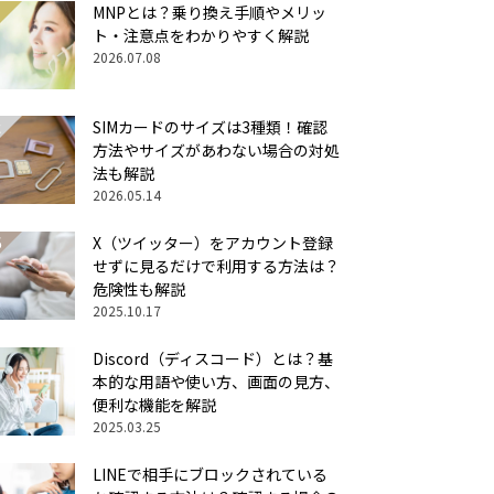
MNPとは？乗り換え手順やメリッ
ト・注意点をわかりやすく解説
2026.07.08
SIMカードのサイズは3種類！確認
方法やサイズがあわない場合の対処
法も解説
2026.05.14
X（ツイッター）をアカウント登録
せずに見るだけで利用する方法は？
危険性も解説
2025.10.17
Discord（ディスコード）とは？基
本的な用語や使い方、画面の見方、
便利な機能を解説
2025.03.25
LINEで相手にブロックされている