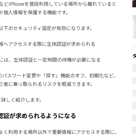
どiPhoneを普段利用している場所から離れていると
や個人情報を保護する機能です。
以下のセキュリティ設定が有効になります。
報へアクセスする際に生体認証が求められる
には、生体認証と一定時間の待機が必要になる
untのパスワード変更や「探す」機能のオフ、初期化など、
三者に乗っ取られるリスクを軽減できます。
で詳しく紹介します。
認証が求められるようになる
よく利用する場所以外で重要情報にアクセスする際に、