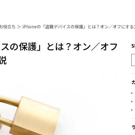
お役立ち
＞
iPhoneの「盗難デバイスの保護」とは？オン／オフにす
バイスの保護」とは？オン／オフ
S
説