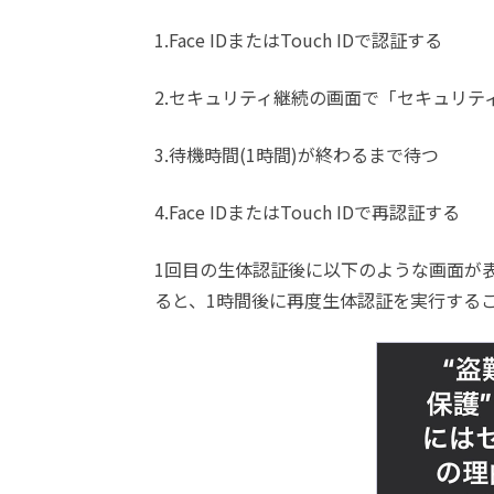
1.Face IDまたはTouch IDで認証する
2.セキュリティ継続の画面で「セキュリテ
3.待機時間(1時間)が終わるまで待つ
4.Face IDまたはTouch IDで再認証する
1回目の生体認証後に以下のような画面が
ると、1時間後に再度生体認証を実行する