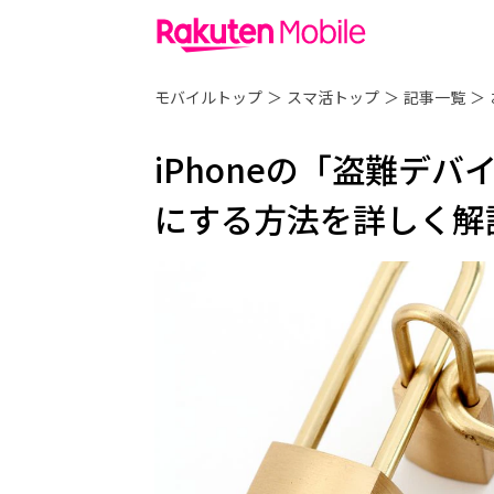
モバイルトップ
＞
スマ活トップ
＞
記事一覧
＞
iPhoneの「盗難デ
にする方法を詳しく解