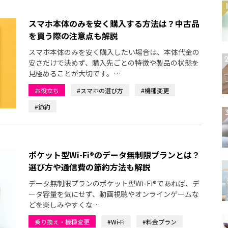
スマホ本体のみを安く購入する方法は？中古品
を買う際の注意点も解説
スマホ本体のみを安く購入したい場合は、本体代金の
安さだけで決めず、購入先ごとの特徴や製品の状態を
見極めることが大切です。…
お役立ち
#スマホの選び方
#機種変更
#節約
ポケット型Wi-Fi®のデータ無制限プランとは？
選び方や通信費の節約方法も解説
データ無制限プランのポケット型Wi-Fi®であれば、デ
ータ容量を気にせず、動画視聴やオンラインゲームな
どを楽しみやすくな…
乗り換え・機種変更
#Wi-Fi
#料金プラン