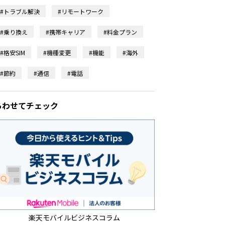
#トラブル解決
#リモートワーク
#乗り換え
#携帯キャリア
#料金プラン
#格安SIM
#機種変更
#機能
#海外
#節約
#通信
#電話
あわせてチェック
楽天モバイルビジネスコラム