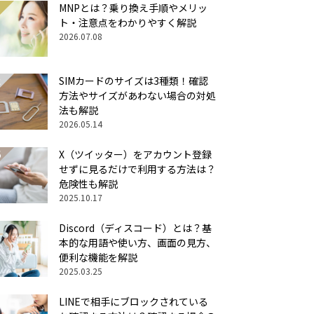
MNPとは？乗り換え手順やメリッ
ト・注意点をわかりやすく解説
2026.07.08
SIMカードのサイズは3種類！確認
方法やサイズがあわない場合の対処
法も解説
2026.05.14
X（ツイッター）をアカウント登録
せずに見るだけで利用する方法は？
危険性も解説
2025.10.17
Discord（ディスコード）とは？基
本的な用語や使い方、画面の見方、
便利な機能を解説
2025.03.25
LINEで相手にブロックされている