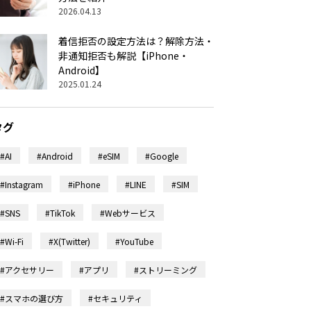
2026.04.13
着信拒否の設定方法は？解除方法・
非通知拒否も解説【iPhone・
Android】
2025.01.24
タグ
#AI
#Android
#eSIM
#Google
#Instagram
#iPhone
#LINE
#SIM
#SNS
#TikTok
#Webサービス
#Wi-Fi
#X(Twitter)
#YouTube
#アクセサリー
#アプリ
#ストリーミング
#スマホの選び方
#セキュリティ