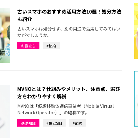
古いスマホのおすすめ活用方法10選！処分方法
も紹介
古いスマホは処分せず、別の用途で活用してみてはい
かがでしょうか。
お役立ち
#節約
MVNOとは？仕組みやメリット、注意点、選び
方をわかりやすく解説
MVNOは「仮想移動体通信事業者（Mobile Virtual
Network Operator）」の略称です。
基礎知識
#格安SIM
#節約