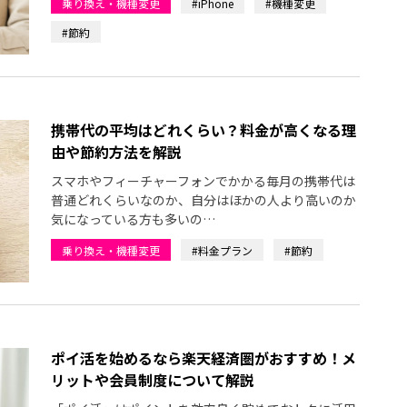
乗り換え・機種変更
#iPhone
#機種変更
#節約
携帯代の平均はどれくらい？料金が高くなる理
由や節約方法を解説
スマホやフィーチャーフォンでかかる毎月の携帯代は
普通どれくらいなのか、自分はほかの人より高いのか
気になっている方も多いの…
乗り換え・機種変更
#料金プラン
#節約
ポイ活を始めるなら楽天経済圏がおすすめ！メ
リットや会員制度について解説