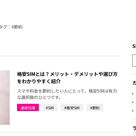
タグ：#節約
S
格安SIMとは？メリット・デメリットや選び方
をわかりやすく紹介
スマホ料金を節約したい人にとって、格安SIMは有力
な選択肢のひとつです。
基礎知識
#SIM
#格安SIM
#節約