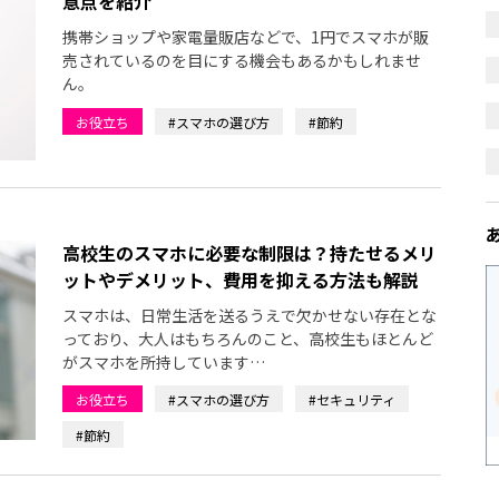
意点を紹介
携帯ショップや家電量販店などで、1円でスマホが販
売されているのを目にする機会もあるかもしれませ
ん。
お役立ち
#スマホの選び方
#節約
高校生のスマホに必要な制限は？持たせるメリ
ットやデメリット、費用を抑える方法も解説
スマホは、日常生活を送るうえで欠かせない存在とな
っており、大人はもちろんのこと、高校生もほとんど
がスマホを所持しています…
お役立ち
#スマホの選び方
#セキュリティ
#節約