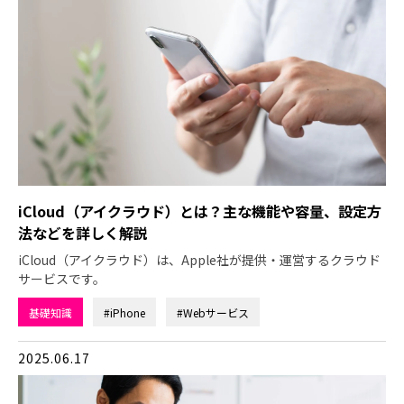
iCloud（アイクラウド）とは？主な機能や容量、設定方
法などを詳しく解説
iCloud（アイクラウド）は、Apple社が提供・運営するクラウド
サービスです。
基礎知識
#iPhone
#Webサービス
2025.06.17