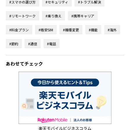
#スマホの選び方
#セキュリティ
#トラブル解決
#リモートワーク
#乗り換え
#携帯キャリア
#料金プラン
#格安SIM
#機種変更
#機能
#海外
#節約
#通信
#電話
あわせてチェック
楽天モバイルビジネスコラム