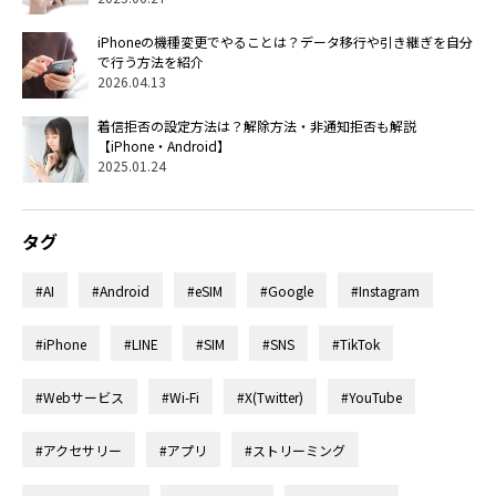
iPhoneの機種変更でやることは？データ移行や引き継ぎを自分
で行う方法を紹介
2026.04.13
着信拒否の設定方法は？解除方法・非通知拒否も解説
【iPhone・Android】
2025.01.24
タグ
#AI
#Android
#eSIM
#Google
#Instagram
#iPhone
#LINE
#SIM
#SNS
#TikTok
#Webサービス
#Wi-Fi
#X(Twitter)
#YouTube
#アクセサリー
#アプリ
#ストリーミング