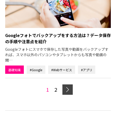
Googleフォトでバックアップをする方法は？データ保存
の手順や注意点を紹介
Googleフォトにスマホで保存した写真や動画をバックアップす
れば、スマホ以外のパソコンやタブレットからも写真や動画の
閲…
基礎知識
#Google
#Webサービス
#アプリ
1
2