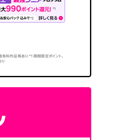
途有料作品等あり *1 期間限定ポイント。
あり