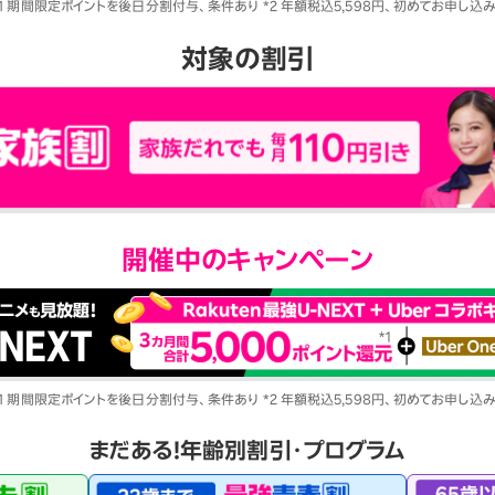
1 期間限定ポイントを後日分割付与、条件あり *2 年額税込5,598円、初めてお申し
対象の割引
開催中のキャンペーン
1 期間限定ポイントを後日分割付与、条件あり *2 年額税込5,598円、初めてお申し
まだある！年齢別割引・プログラム