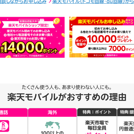
相談しながらお申し込み
楽天モバイル（ドコモ回線・au回線）か