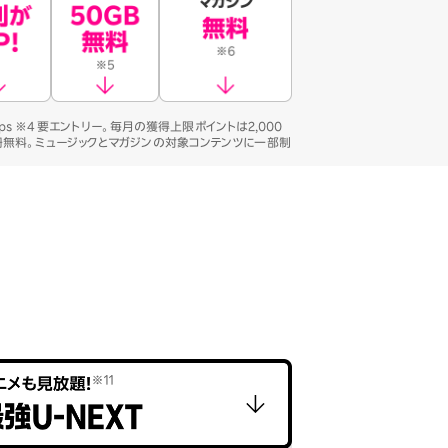
ps ※4 要エントリー。毎月の獲得上限ポイントは2,000
3冊無料。ミュージックとマガジンの対象コンテンツに一部制