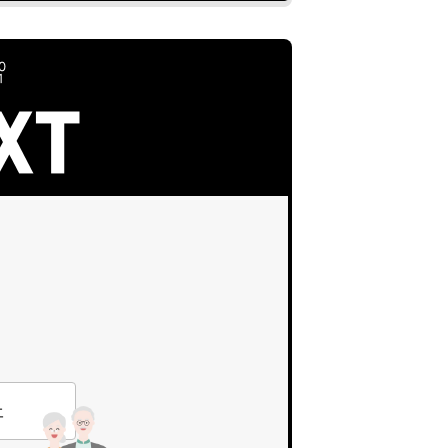
0
1
上