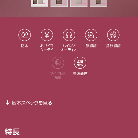
防水
おサイフ
ハイレゾ
顔認証
指紋認証
ケータイ
オーディオ
ワイヤレス
高速通信
充電
基本スペックを見る
特長