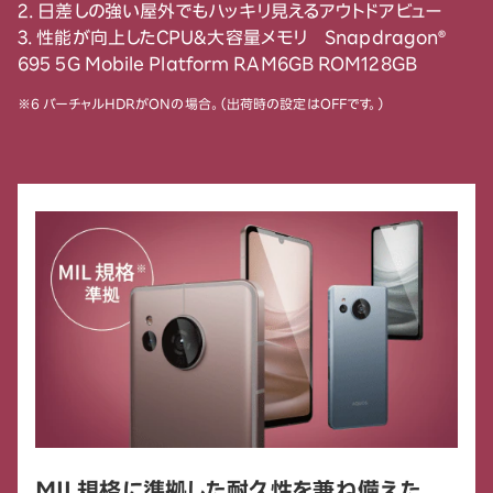
2. 日差しの強い屋外でもハッキリ見えるアウトドアビュー
3. 性能が向上したCPU&大容量メモリ Snapdragon®
695 5G Mobile Platform RAM6GB ROM128GB
※6 バーチャルHDRがONの場合。（出荷時の設定はOFFです。）
MIL規格に準拠した耐久性を兼ね備えた、