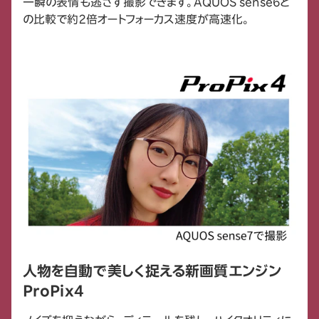
一瞬の表情も逃さず撮影できます。AQUOS sense6と
の比較で約2倍オートフォーカス速度が高速化。
人物を自動で美しく捉える新画質エンジン
ProPix4