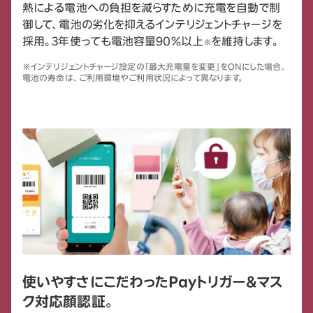
熱による電池への負担を減らすために充電を自動で制
御して、電池の劣化を抑えるインテリジェントチャージを
採用。3年使っても電池容量90%以上
を維持します。
※
※インテリジェントチャージ設定の「最大充電量を変更」をONにした場合。
電池の寿命は、ご利用環境やご利用状況によって異なります。
使いやすさにこだわったPayトリガー＆マス
ク対応顔認証。