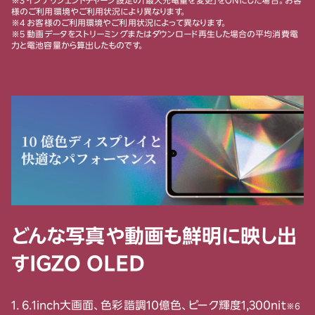
※3 インテリジェントチャージ設定の「最大充電量を変更」をONにした場合。お客
様のご利用環境やご利用状況により異なります。
※4 お客様のご利用環境やご利用状況によって異なります。
※5 動画データをストリーミングまたはダウンロード再生した場合の平均消費電
力と電池容量から算出したものです。
どんな写真や動画も鮮明に映し出
すIGZO OLED
1. 6.1inch大画面、色彩諧調10億色、ピーク輝度1,300nit
※6