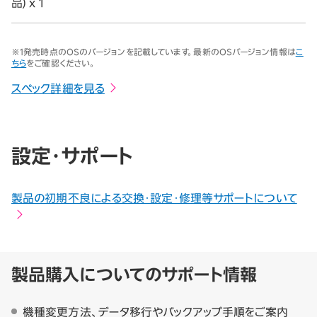
品) x 1
※1発売時点のOSのバージョンを記載しています。最新のOSバージョン情報は
こ
ちら
をご確認ください。
スペック詳細を見る
設定・サポート
製品の初期不良による交換・設定・修理等サポートについて
製品購入についてのサポート情報
機種変更方法、データ移行やバックアップ手順をご案内