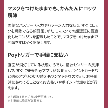
マスクをつけたままでも、かんたんにロック
解除
面倒なパスワード入力やパターン入力なしで、すぐにロッ
クを解除できる顔認証。新たにマスクでの顔認証に最適
化したエンジンを搭載したことで、マスクをつけたままで
も顔をすばやく認証します。
Payトリガーで手軽に支払い
画面が消灯している状態からでも、指紋センサーの長押
しで、すぐに楽天Payアプリが起動
。ポイントカードな
※7
ど他のアプリの切り替えもワンタッチなので
、お会計
※8
時にあわてることなくお支払いやポイント付加などが行
えます。
※7 起動するアプリは変更可能です。
※8 事前に設定が必要です。