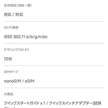
生体認証（指紋 / 顔）
対応 / 対応
Wi-Fi規格
IEEE 802.11 a/b/g/n/ac
テザリング（Wi-Fi）
10台
SIMタイプ
nanoSIM / eSIM
付属品
クイックスタートガイド x 1 / クイックスイッチアダプター(試供