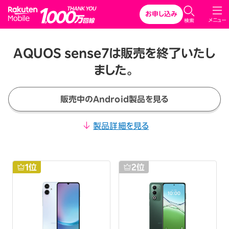
Rakuten Mobile
お申し込み
メニュー
検索
AQUOS sense7は販売を終了いたし
ました。
販売中のAndroid製品を見る
製品詳細を見る
1
位
2
位