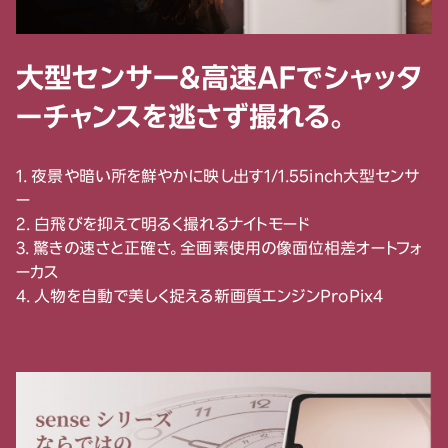
大型センサー＆高速AFでシャッタ
ーチャンスを逃さず撮れる。
1. 夜景や暗い所を鮮やかに映し出す1/1.55inch大型センサ
ー
2. 白飛びを抑えて明るく撮れるナイトモード
3. 驚きの速さと正確さ。全画素使用の像面位相差オートフォ
ーカス
4. 人物を自動で美しく捉える新画質エンジンProPix4