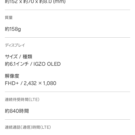
約152 x 約70 x 約8.0 (mm)
質量
約158g
ディスプレイ
サイズ / 種類
約6.1インチ / IGZO OLED
解像度
FHD+ / 2,432 × 1,080
連続待受時間（LTE）
約840時間
連続通話（通信）時間（LTE）