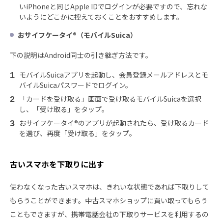
いiPhoneと同じApple IDでログインが必要ですので、忘れな
いようにどこかに控えておくことをおすすめします。
おサイフケータイ®（モバイルSuica）
下の説明はAndroid同士の引き継ぎ方法です。
モバイルSuicaアプリを起動し、会員登録メールアドレスとモ
バイルSuicaパスワードでログイン。
「カードを受け取る」画面で受け取るモバイルSuicaを選択
し、「受け取る」をタップ。
おサイフケータイ®のアプリが起動されたら、受け取るカード
を選び、再度「受け取る」をタップ。
古いスマホを下取りに出す
使わなくなった古いスマホは、きれいな状態であれば下取りして
もらうことができます。中古スマホショップに買い取ってもらう
こともできますが、携帯電話会社の下取りサービスを利用するの