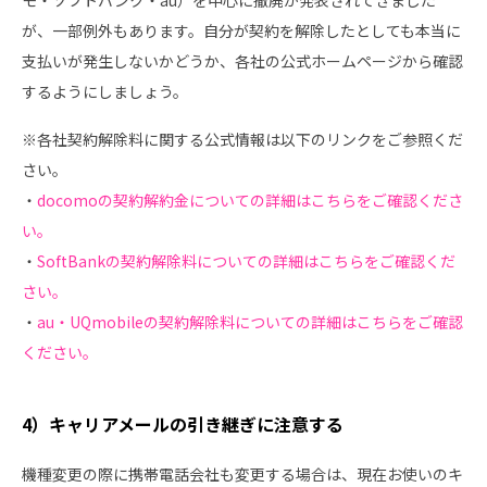
モ・ソフトバンク・au）を中心に撤廃が発表されてきました
が、一部例外もあります。自分が契約を解除したとしても本当に
支払いが発生しないかどうか、各社の公式ホームページから確認
するようにしましょう。
※各社契約解除料に関する公式情報は以下のリンクをご参照くだ
さい。
・
docomoの契約解約金についての詳細はこちらをご確認くださ
い。
・
SoftBankの契約解除料についての詳細はこちらをご確認くだ
さい。
・
au・UQmobileの契約解除料についての詳細はこちらをご確認
ください。
4）キャリアメールの引き継ぎに注意する
機種変更の際に携帯電話会社も変更する場合は、現在お使いのキ