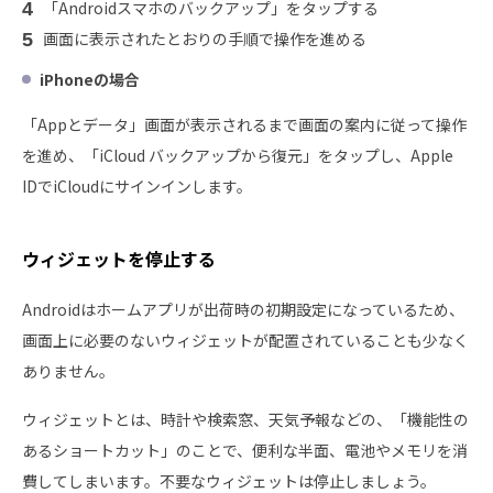
「Androidスマホのバックアップ」をタップする
画面に表示されたとおりの手順で操作を進める
iPhone
の場合
「Appとデータ」画面が表示されるまで画面の案内に従って操作
を進め、「iCloud バックアップから復元」をタップし、Apple
IDでiCloudにサインインします。
ウィジェットを停止する
Androidはホームアプリが出荷時の初期設定になっているため、
画面上に必要のないウィジェットが配置されていることも少なく
ありません。
ウィジェットとは、時計や検索窓、天気予報などの、「機能性の
あるショートカット」のことで、便利な半面、電池やメモリを消
費してしまいます。不要なウィジェットは停止しましょう。