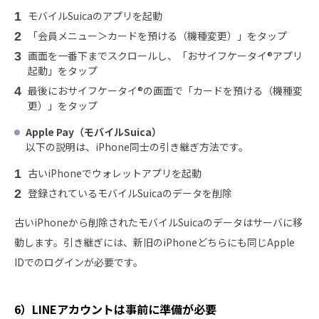
モバイルSuicaのアプリを起動
「会員メニュー＞カードを預ける（機種変更）」をタップ
画面を一番下までスクロールし、「おサイフケータイ®アプリ
起動」をタップ
最後におサイフケータイ®の画面で「カードを預ける（機種変
更）」をタップ
Apple Pay
（モバイルSuica）
以下の説明は、iPhone同士の引き継ぎ方法です。
古いiPhoneでウォレットアプリを起動
登録されているモバイルSuicaのデータを削除
古いiPhoneから削除されたモバイルSuicaのデータはサーバに移
動します。引き継ぎには、新旧のiPhoneどちらにも同じApple
IDでのログインが必要です。
6）LINEアカウントは事前に準備が必要