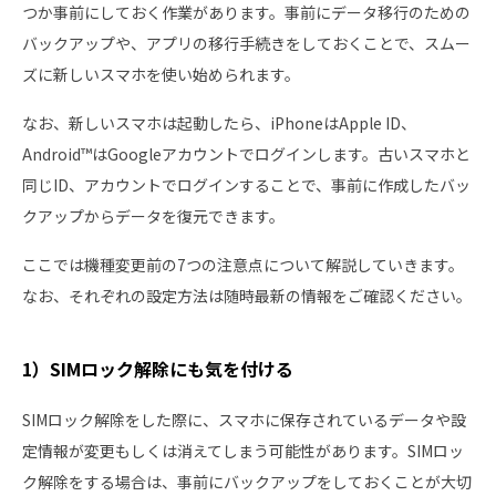
つか事前にしておく作業があります。事前にデータ移行のための
バックアップや、アプリの移行手続きをしておくことで、スムー
ズに新しいスマホを使い始められます。
なお、新しいスマホは起動したら、iPhoneはApple ID、
Android™はGoogleアカウントでログインします。古いスマホと
同じID、アカウントでログインすることで、事前に作成したバッ
クアップからデータを復元できます。
ここでは機種変更前の7つの注意点について解説していきます。
なお、それぞれの設定方法は随時最新の情報をご確認ください。
1）SIMロック解除にも気を付ける
SIMロック解除をした際に、スマホに保存されているデータや設
定情報が変更もしくは消えてしまう可能性があります。SIMロッ
ク解除をする場合は、事前にバックアップをしておくことが大切