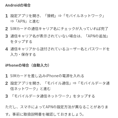
Android
の場合
設定アプリを開き、「接続」⇒「モバイルネットワーク」
⇒「APN」と進む
SIMカードの通信キャリア名にチェックが入っていれば完了
通信キャリア名が表示されていない場合は、「APNの追加」
をタップする
通信キャリアから送付されているユーザー名とパスワードを
入力・保存する
iPhone
の場合（自動入力）
SIMカードを差し込みiPhoneの電源を入れる
設定アプリを開き、「モバイル通信」⇒「モバイルデータ通
信ネットワーク」と進む
「モバイルデータ通信ネットワーク」をタップする
ただし、スマホによってAPNの設定方法が異なることがありま
す。事前に取扱説明書を確認しておきましょう。