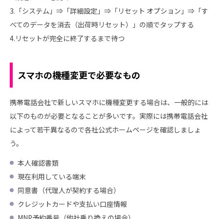
3.「システム」⇒「詳細設定」⇒「リセット オプション」⇒「す
べてのデータを消去（出荷時リセット）」の順でタップする
4.リセットが完全に終了するまで待つ
スマホの機種変更で必要なもの
携帯電話会社で新しいスマホに機種変更する場合は、一般的には
以下のものが必要となることが多いです。実際には携帯電話会社
によって若干異なるので各社公式ホームページを確認しましょ
う。
本人確認書類
現在利用している端末
同意書（代理人が契約する場合）
クレジットカードや支払い口座情報
MNP予約番号（他社乗り換えの場合）