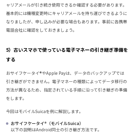
ャリアメールが引き続き使用できるか確認する必要があります。
基本的には機種変更時にキャリアメールを持ち運びできるように
なりましたが、申し込みが必要な場合もあります。事前に各携帯
電話会社に確認をしておきましょう。
5）古いスマホで使っている電子マネーの引き継ぎ準備を
する
おサイフケータイ®やApple Payは、データのバックアップでは
引き継ぎができません。電子マネーの種類によってデータ移行の
方法が異なるため、指定されている手順に沿って引き継ぎの準備
をします。
今回はモバイルSuicaを例に解説します。
おサイフケータイ®（モバイルSuica）
以下の説明はAndroid同士の引き継ぎ方法です。