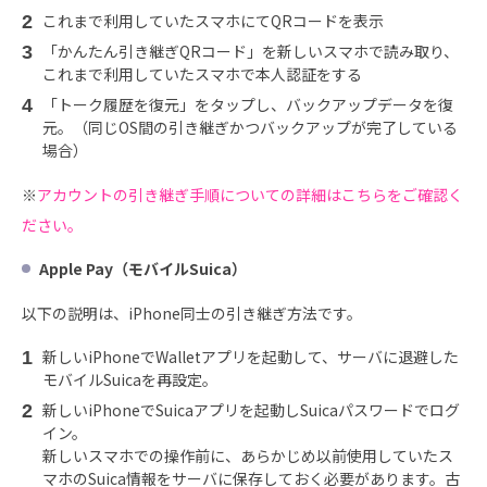
これまで利用していたスマホにてQRコードを表示
「かんたん引き継ぎQRコード」を新しいスマホで読み取り、
これまで利用していたスマホで本人認証をする
「トーク履歴を復元」をタップし、バックアップデータを復
元。（同じOS間の引き継ぎかつバックアップが完了している
場合）
※
アカウントの引き継ぎ手順についての詳細はこちらをご確認く
ださい。
Apple Pay
（モバイルSuica）
以下の説明は、iPhone同士の引き継ぎ方法です。
新しいiPhoneでWalletアプリを起動して、サーバに退避した
モバイルSuicaを再設定。
新しいiPhoneでSuicaアプリを起動しSuicaパスワードでログ
イン。
新しいスマホでの操作前に、あらかじめ以前使用していたス
マホのSuica情報をサーバに保存しておく必要があります。古