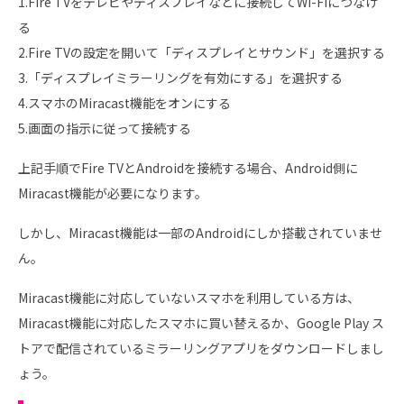
1.Fire TVをテレビやディスプレイなどに接続してWi-Fiにつなげ
る
2.Fire TVの設定を開いて「ディスプレイとサウンド」を選択する
3.「ディスプレイミラーリングを有効にする」を選択する
4.スマホのMiracast機能をオンにする
5.画面の指示に従って接続する
上記手順でFire TVとAndroidを接続する場合、Android側に
Miracast機能が必要になります。
しかし、Miracast機能は一部のAndroidにしか搭載されていませ
ん。
Miracast機能に対応していないスマホを利用している方は、
Miracast機能に対応したスマホに買い替えるか、Google Play ス
トアで配信されているミラーリングアプリをダウンロードしまし
ょう。