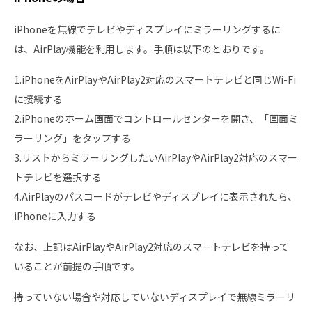
iPhoneを無線でテレビやディスプレイにミラーリングするに
は、AirPlay機能を利用します。手順は以下のとおりです。
1.iPhoneをAirPlayやAirPlay2対応のスマートテレビと同じWi-Fi
に接続する
2.iPhoneのホーム画面でコントロールセンターを開き、「画面ミ
ラーリング」をタップする
3.リストからミラーリングしたいAirPlayやAirPlay2対応のスマー
トテレビを選択する
4.AirPlayのパスコードがテレビやディスプレイに表示されたら、
iPhoneに入力する
なお、上記はAirPlayやAirPlay2対応のスマートテレビを持って
いることが前提の手順です。
持っていない場合や対応していないディスプレイで無線ミラーリ