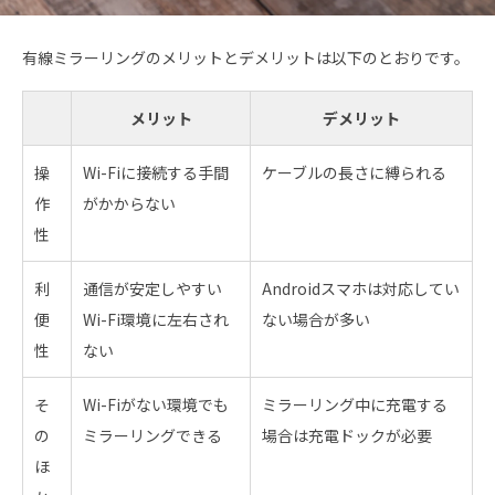
有線ミラーリングのメリットとデメリットは以下のとおりです。
メリット
デメリット
操
Wi-Fiに接続する手間
ケーブルの長さに縛られる
作
がかからない
性
利
通信が安定しやすい
Androidスマホは対応してい
便
Wi-Fi環境に左右され
ない場合が多い
性
ない
そ
Wi-Fiがない環境でも
ミラーリング中に充電する
の
ミラーリングできる
場合は充電ドックが必要
ほ