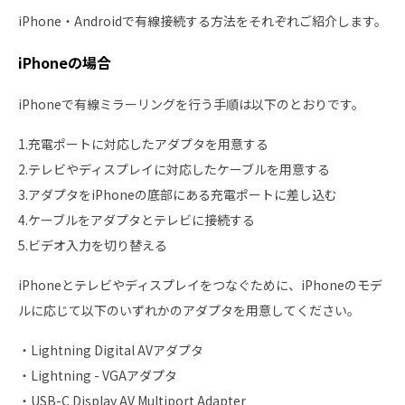
iPhone・Androidで有線接続する方法をそれぞれご紹介します。
iPhoneの場合
iPhoneで有線ミラーリングを行う手順は以下のとおりです。
1.充電ポートに対応したアダプタを用意する
2.テレビやディスプレイに対応したケーブルを用意する
3.アダプタをiPhoneの底部にある充電ポートに差し込む
4.ケーブルをアダプタとテレビに接続する
5.ビデオ入力を切り替える
iPhoneとテレビやディスプレイをつなぐために、iPhoneのモデ
ルに応じて以下のいずれかのアダプタを用意してください。
・Lightning Digital AVアダプタ
・Lightning - VGAアダプタ
・USB-C Display AV Multiport Adapter