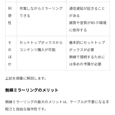
利
充電しながらミラーリング
通信遅延が起きること
便
できる
がある
性
画質や音質がWi-Fi環境
に依存する
そ
セットトップボックスから
基本的にセットトップ
の
コンテンツ購入が可能
ボックスが必要
ほ
無線で接続するために
か
は多めの予算が必要
上記を順番に解説します。
無線ミラーリングのメリット
無線ミラーリングの最大のメリットは、ケーブルが不要になる手
軽さと自由な操作性です。