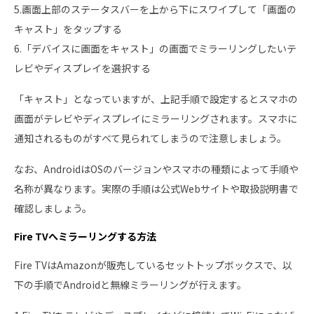
5.画面上部のステータスバーを上から下にスワイプして「画面の
キャスト」をタップする
6.「デバイスに画面をキャスト」の画面でミラーリングしたいテ
レビやディスプレイを選択する
「キャスト」となっていますが、上記手順で設定するとスマホの
画面がテレビやディスプレイにミラーリングされます。スマホに
通知されるものがすべて見られてしまうので注意しましょう。
なお、AndroidはOSのバージョンやスマホの種類によって手順や
名称が異なります。実際の手順は公式Webサイトや取扱説明書で
確認しましょう。
Fire TVへミラーリングする方法
Fire TVはAmazonが販売しているセットトップボックスで、以
下の手順でAndroidと無線ミラーリングが行えます。