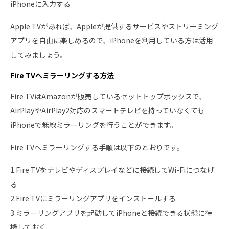
iPhoneに入力する
Apple TVがあれば、Appleが提供するサービスやストリーミング
アプリを自由に楽しめるので、iPhoneを利用している方は活用
してみましょう。
Fire TVへミラーリングする方法
Fire TVはAmazonが販売しているセットトップボックスで、
AirPlayやAirPlay2対応のスマートテレビを持っていなくても
iPhoneで無線ミラーリングを行うことができます。
Fire TVへミラーリングする手順は以下のとおりです。
1.Fire TVをテレビやディスプレイなどに接続してWi-Fiにつなげ
る
2.Fire TVにミラーリングアプリをインストールする
3.ミラーリングアプリを起動してiPhoneと接続できる状態に待
機しておく