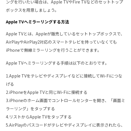
ングを行いたい場合は、Apple TVやFire TVなどのセットトップ
ボックスを用意しましょう。
Apple TVへミラーリングする方法
Apple TVとは、Appleが販売しているセットトップボックスで、
AirPlayやAirPlay2対応のスマートテレビを持っていなくても
iPhoneで無線ミラーリングを行うことができます。
Apple TVへミラーリングする手順は以下のとおりです。
1.Apple TVをテレビやディスプレイなどに接続してWi-Fiにつな
げる
2.iPhoneをApple TVと同じWi-Fiに接続する
3.iPhoneのホーム画面でコントロールセンターを開き、「画面ミ
ラーリング」をタップする
4.リストからApple TVをタップする
5.AirPlayのパスコードがテレビやディスプレイに表示されたら、