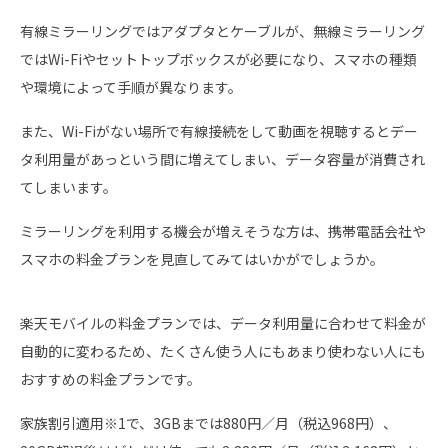
有線ミラーリングではアダプタとケーブルが、無線ミラーリング
ではWi-Fiやセットトップボックスが必要になり、スマホの種類
や環境によって手順が異なります。
また、Wi-Fiがない場所で有線接続をして動画を視聴するとデー
タ利用量があっという間に増えてしまい、データ容量が消費され
てしまいます。
ミラーリングを利用する機会が増えそうな方は、携帯電話会社や
スマホの料金プランを見直してみてはいかがでしょうか。
楽天モバイルの料金プランでは、データ利用量に合わせて料金が
自動的に変わるため、たくさん使う人にもあまり使わない人にも
おすすめの料金プランです。
家族割引適用※1で、3GBまでは880円／月（税込968円）、