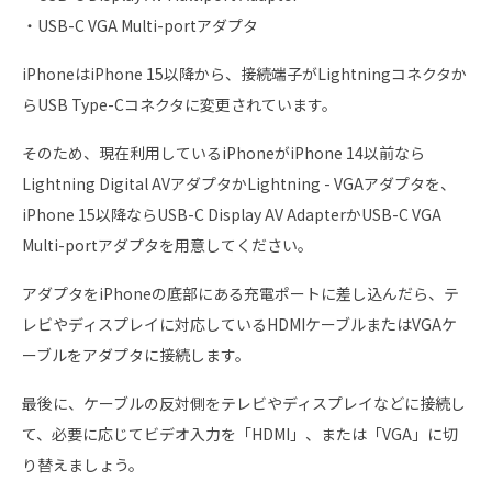
・USB-C VGA Multi-portアダプタ
iPhoneはiPhone 15以降から、接続端子がLightningコネクタか
らUSB Type-Cコネクタに変更されています。
そのため、現在利用しているiPhoneがiPhone 14以前なら
Lightning Digital AVアダプタかLightning - VGAアダプタを、
iPhone 15以降ならUSB-C Display AV AdapterかUSB-C VGA
Multi-portアダプタを用意してください。
アダプタをiPhoneの底部にある充電ポートに差し込んだら、テ
レビやディスプレイに対応しているHDMIケーブルまたはVGAケ
ーブルをアダプタに接続します。
最後に、ケーブルの反対側をテレビやディスプレイなどに接続し
て、必要に応じてビデオ入力を「HDMI」、または「VGA」に切
り替えましょう。