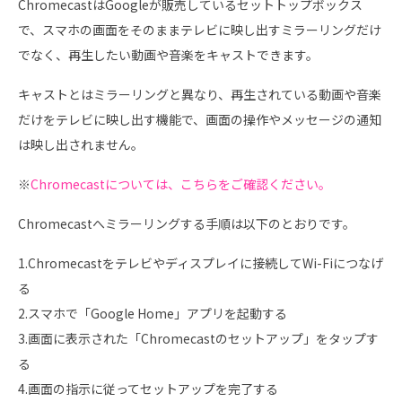
ChromecastはGoogleが販売しているセットトップボックス
で、スマホの画面をそのままテレビに映し出すミラーリングだけ
でなく、再生したい動画や音楽をキャストできます。
キャストとはミラーリングと異なり、再生されている動画や音楽
だけをテレビに映し出す機能で、画面の操作やメッセージの通知
は映し出されません。
※
Chromecastについては、こちらをご確認ください。
Chromecastへミラーリングする手順は以下のとおりです。
1.Chromecastをテレビやディスプレイに接続してWi-Fiにつなげ
る
2.スマホで「Google Home」アプリを起動する
3.画面に表示された「Chromecastのセットアップ」をタップす
る
4.画面の指示に従ってセットアップを完了する