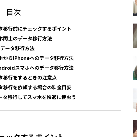
目次
タ移行前にチェックするポイント
スマホ同士のデータ移行方法
士のデータ移行方法
マホからiPhoneへのデータ移行方法
Androidスマホへのデータ移行方法
タ移行をするときの注意点
タ移行を依頼する場合の料金目安
ータ移行してスマホを快適に使おう
ェックするポイント