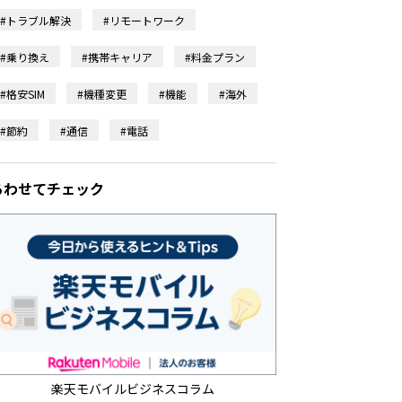
#トラブル解決
#リモートワーク
#乗り換え
#携帯キャリア
#料金プラン
#格安SIM
#機種変更
#機能
#海外
#節約
#通信
#電話
あわせてチェック
楽天モバイルビジネスコラム