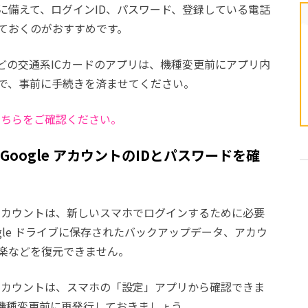
に備えて、ログインID、パスワード、登録している電話
ておくのがおすすめです。
aなどの交通系ICカードのアプリは、機種変更前にアプリ内
で、事前に手続きを済ませてください。
こちらをご確認ください。
ID）やGoogle アカウントのIDとパスワードを確
Google アカウントは、新しいスマホでログインするために必要
ogle ドライブに保存されたバックアップデータ、アカウ
楽などを復元できません。
Google アカウントは、スマホの「設定」アプリから確認できま
機種変更前に再発行しておきましょう。