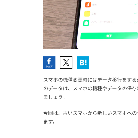
スマホの機種変更時にはデータ移行をする
のデータは、スマホの機種やデータの保存
ましょう。
今回は、古いスマホから新しいスマホへの
ます。