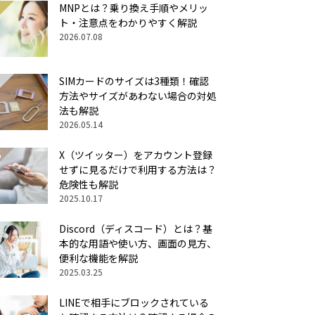
MNPとは？乗り換え手順やメリッ
ト・注意点をわかりやすく解説
2026.07.08
SIMカードのサイズは3種類！確認
方法やサイズがあわない場合の対処
法も解説
2026.05.14
X（ツイッター）をアカウント登録
せずに見るだけで利用する方法は？
危険性も解説
2025.10.17
Discord（ディスコード）とは？基
本的な用語や使い方、画面の見方、
便利な機能を解説
2025.03.25
LINEで相手にブロックされている