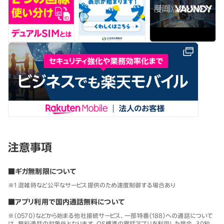
注意事項
■ギガ無制限について
※1 混雑時など公平なサービス提供のため速度制御する場合あり
■アプリ利用で国内通話無料について
※（0570）などから始まる他社接続サービス、一部特番（188）への通話について
は、無料通話の対象外となります。OS標準の電話アプリを利用した場合、30秒