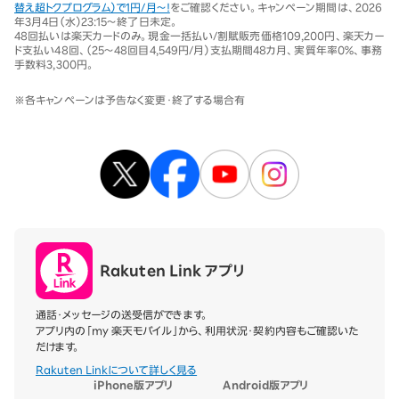
替え超トクプログラム）で1円/月～！
をご確認ください。キャンペーン期間は、2026
年3月4日（水）23:15～終了日未定。
48回払いは楽天カードのみ。現金一括払い/割賦販売価格109,200円、楽天カー
ド支払い48回、（25～48回目4,549円/月）支払期間48カ月、実質年率0％、事務
手数料3,300円。
※各キャンペーンは予告なく変更・終了する場合有
Rakuten Link アプリ
通話・メッセージの送受信ができます。
アプリ内の「my 楽天モバイル」から、利用状況・契約内容もご確認いた
だけます。
Rakuten Linkについて詳しく見る
iPhone版アプリ
Android版アプリ