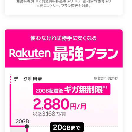
通話料等別 ※2 別途有料作品等あり ※3一部対象外番号あり
※要エントリー、プラン変更も対象。
使わなければ勝手に安くなる