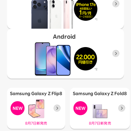
Android
Samsung Galaxy Z Flip8
Samsung Galaxy Z Fold8
8月7日新発売
8月7日新発売