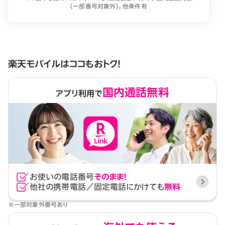
（一部番号対象外）。他条件有
楽天モバイルはココもおトク！
国内通話無料
アプリ利用で
お使いの電話番号
そのまま！
他社の携帯電話／固定電話にかけても
無料
※一部対象外番号あり