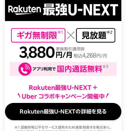
Rakuten最強U-NEXT ＋
Uber コラボキャンペーン開催中
Rakuten最強U-NEXTの詳細を見る
※1 混雑時等公平なサービス提供のため速度制御する場合あり。