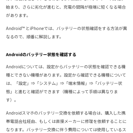
始まり、さらに劣化が進むと、充電の間隔が極端に短くなる場合
があります。
Android™ とiPhoneでは、バッテリーの状態確認をする方法が異
なるので、順番に解説します。
Androidのバッテリー状態を確認する
Androidについては、設定からバッテリーの状態を確認できる機
種とできない機種があります。設定から確認できる機種について
は、「設定」⇒「システム」⇒「端末情報」⇒「バッテリー状
態」と進むと確認ができます（機種によって手順は異なりま
す）。
Androidスマホのバッテリー交換を依頼する場合は、購入した携
帯電話会社経由、もしくは直接メーカーに修理を依頼することに
なります。バッテリー交換に伴う費用については使用しているス