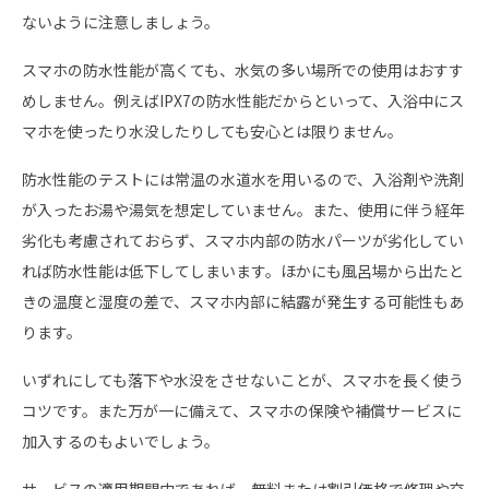
ないように注意しましょう。
スマホの防水性能が高くても、水気の多い場所での使用はおすす
めしません。例えばIPX7の防水性能だからといって、入浴中にス
マホを使ったり水没したりしても安心とは限りません。
防水性能のテストには常温の水道水を用いるので、入浴剤や洗剤
が入ったお湯や湯気を想定していません。また、使用に伴う経年
劣化も考慮されておらず、スマホ内部の防水パーツが劣化してい
れば防水性能は低下してしまいます。ほかにも風呂場から出たと
きの温度と湿度の差で、スマホ内部に結露が発生する可能性もあ
ります。
いずれにしても落下や水没をさせないことが、スマホを長く使う
コツです。また万が一に備えて、スマホの保険や補償サービスに
加入するのもよいでしょう。
サービスの適用期間中であれば、無料または割引価格で修理や交