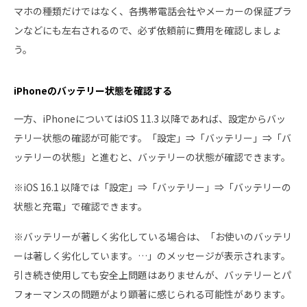
マホの種類だけではなく、各携帯電話会社やメーカーの保証プラ
ンなどにも左右されるので、必ず依頼前に費用を確認しましょ
う。
iPhoneのバッテリー状態を確認する
一方、iPhoneについてはiOS 11.3 以降であれば、設定からバッ
テリー状態の確認が可能です。「設定」⇒「バッテリー」⇒「バ
ッテリーの状態」と進むと、バッテリーの状態が確認できます。
※iOS 16.1 以降では「設定」⇒「バッテリー」⇒「バッテリーの
状態と充電」で確認できます。
※バッテリーが著しく劣化している場合は、「お使いのバッテリ
ーは著しく劣化しています。…」のメッセージが表示されます。
引き続き使用しても安全上問題はありませんが、バッテリーとパ
フォーマンスの問題がより顕著に感じられる可能性があります。