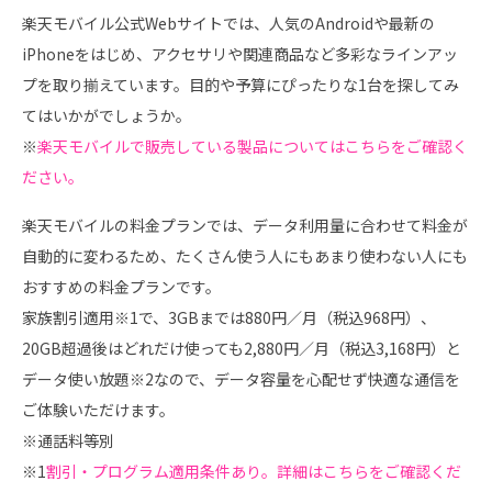
楽天モバイル公式Webサイトでは、人気のAndroidや最新の
iPhoneをはじめ、アクセサリや関連商品など多彩なラインアッ
プを取り揃えています。目的や予算にぴったりな1台を探してみ
てはいかがでしょうか。
※
楽天モバイルで販売している製品についてはこちらをご確認く
ださい。
楽天モバイルの料金プランでは、データ利用量に合わせて料金が
自動的に変わるため、たくさん使う人にもあまり使わない人にも
おすすめの料金プランです。
家族割引適用※1で、3GBまでは880円／月（税込968円）、
20GB超過後はどれだけ使っても2,880円／月（税込3,168円）と
データ使い放題※2なので、データ容量を心配せず快適な通信を
ご体験いただけます。
※通話料等別
※1
割引・プログラム適用条件あり。詳細はこちらをご確認くだ