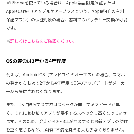
※iPhoneを使っている場合は、Apple製品限定保証または
AppleCare+（アップルケアープラスという、Apple独自の有料
保証プラン）の保証対象の場合、無料でのバッテリー交換が可能
です。
※
詳しくはこちらをご確認ください。
OSの寿命は2年から4年程度
例えば、Android OS（アンドロイド オーエス）の場合、スマホ
の発売からおよそ2年から4年程度でOSのアップデートがメーカ
ーから提供されなくなります。
また、OSに限らずスマホはスペックが向上するスピードが早
く、それにあわせてアプリが要求するスペックも高くなっていき
ます。そのため、発売から2～3年が経過すると最新アプリの動作
を重く感じるなど、操作に不満を覚える人も少なくありません。