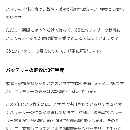
スマホの本体寿命は、故障・破損がなければ3～5年程度といわれ
ています。
ただし、実際には本体だけではなく、OSとバッテリーの状態に
よってもスマホの寿命は影響を受けることを知っていますか？
OSとバッテリーの寿命について、順番に解説します。
バッテリーの寿命は2年程度
故障・破損がなかったときのスマホ本体の寿命は3～5年程度です
が、バッテリーの寿命は2年程度といわれています。
この2年という数字には、スマホに使用されているリチウムイオ
ンバッテリーの性質が影響しています。約500回の充電でバッテ
リー容量が25％程度、約700回で40%程度減少します。そのた
め、毎日充電しているとおよそ2年前後からバッテリーの劣化が