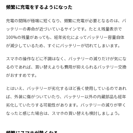
頻繁に充電をするようになった
充電の間隔が極端に短くなり、頻繁に充電が必要となるのは、バ
ッテリーの寿命が近づいているサインです。たとえ残量表示で
100%の残量があっても、経年劣化によってバッテリー容量自体
が減少しているため、すぐにバッテリーが切れてしまいます。
スマホの操作などに不調はなく、バッテリーの減りだけが気にな
るのであれば、買い替えよりも費用が抑えられるバッテリー交換
がおすすめです。
とはいえ、バッテリーが劣化するほど長く使用しているのであれ
ば、外装に傷がついていたり、バッテリー以外の内蔵部品も経年
劣化していたりする可能性があります。バッテリーの減りが早く
なったと感じた場合は、スマホの買い替えも検討しましょう。
頻繁にスマホが熱くなる