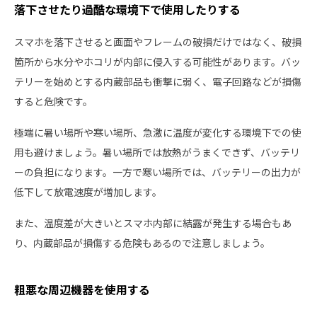
落下させたり過酷な環境下で使用したりする
スマホを落下させると画面やフレームの破損だけではなく、破損
箇所から水分やホコリが内部に侵入する可能性があります。バッ
テリーを始めとする内蔵部品も衝撃に弱く、電子回路などが損傷
すると危険です。
極端に暑い場所や寒い場所、急激に温度が変化する環境下での使
用も避けましょう。暑い場所では放熱がうまくできず、バッテリ
ーの負担になります。一方で寒い場所では、バッテリーの出力が
低下して放電速度が増加します。
また、温度差が大きいとスマホ内部に結露が発生する場合もあ
り、内蔵部品が損傷する危険もあるので注意しましょう。
粗悪な周辺機器を使用する