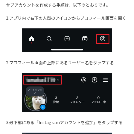
サブアカウントを作成する手順は、以下のとおりです。
1.アプリ内で右下の人型のアイコンからプロフィール画面を開く
2.プロフィール画面の上部にあるユーザー名をタップする
3.最下部にある「Instagramアカウントを追加」をタップする