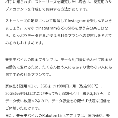
相手に知られずにストーリーズを閲覧したい場合は、閲覧用のサ
ブアカウントを作成して閲覧する方法があります。
ストーリーズの足跡について理解してInstagramを楽しんでいき
ましょう。スマホでInstagramなどのSNSを思う存分楽しむな
ら、たっぷりデータ容量が使える料金プランへの見直しを考えて
みるのもおすすめです。
楽天モバイルの料金プランでは、データ利用量に合わせて料金が
自動的に変わるため、たくさん使う人にもあまり使わない人にも
おすすめの料金プランです。
家族割引適用※1で、3GBまでは880円／月（税込968円）、
20GB超過後はどれだけ使っても2,880円／月（税込3,168円）と
データ使い放題※2なので、データ容量を心配せず快適な通信を
ご体験いただけます。
また、楽天モバイルのRakuten Linkアプリでは、国内通話、楽