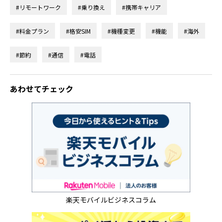
#リモートワーク
#乗り換え
#携帯キャリア
#料金プラン
#格安SIM
#機種変更
#機能
#海外
#節約
#通信
#電話
あわせてチェック
楽天モバイルビジネスコラム