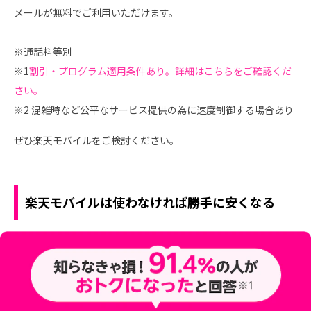
メールが無料でご利用いただけます。
※通話料等別
※1
割引・プログラム適用条件あり。詳細はこちらをご確認くだ
さい。
※2 混雑時など公平なサービス提供の為に速度制御する場合あり
ぜひ楽天モバイルをご検討ください。
楽天モバイルは使わなければ勝手に安くなる