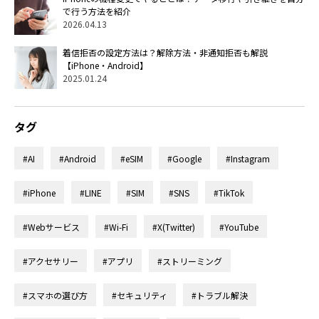
で行う方法を紹介
2026.04.13
着信拒否の設定方法は？解除方法・非通知拒否も解説
【iPhone・Android】
2025.01.24
タグ
#AI
#Android
#eSIM
#Google
#Instagram
#iPhone
#LINE
#SIM
#SNS
#TikTok
#Webサービス
#Wi-Fi
#X(Twitter)
#YouTube
#アクセサリー
#アプリ
#ストリーミング
#スマホの選び方
#セキュリティ
#トラブル解決