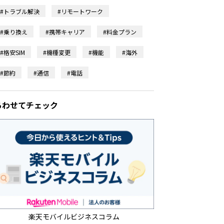
#トラブル解決
#リモートワーク
#乗り換え
#携帯キャリア
#料金プラン
#格安SIM
#機種変更
#機能
#海外
#節約
#通信
#電話
あわせてチェック
楽天モバイルビジネスコラム