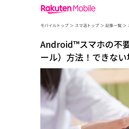
モバイルトップ
＞
スマ活トップ
＞
記事一覧
＞
Android™スマホ
ール）方法！できない