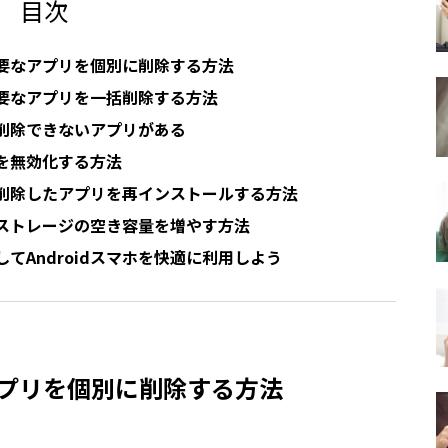
目次
の不要なアプリを個別に削除する方法
の不要なアプリを一括削除する方法
には削除できないアプリがある
を無効化する方法
から削除したアプリを再インストールする方法
ストレージの空き容量を増やす方法
てAndroidスマホを快適に利用しよう
なアプリを個別に削除する方法