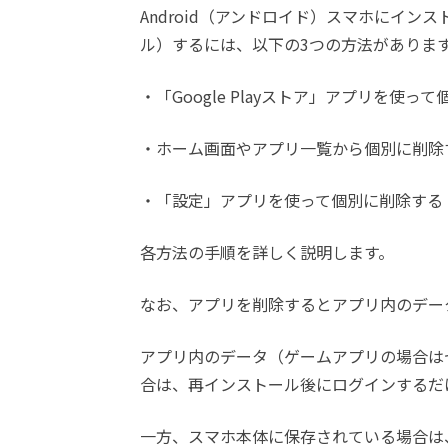
Android（アンドロイド）スマホにイ
ル）するには、以下の3つの方法がありま
・「Google Playストア」アプリを使っ
・ホーム画面やアプリ一覧から個別に削除
・「設定」アプリを使って個別に削除する
各方法の手順を詳しく説明します。
なお、アプリを削除するとアプリ内のデー
アプリ内のデータ（ゲームアプリの場合は
合は、再インストール後にログインするだ
一方、スマホ本体に保存されている場合は