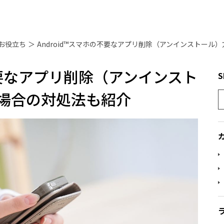
お役立ち
＞
の不要なアプリ削除（アンインスト
S
場合の対処法も紹介