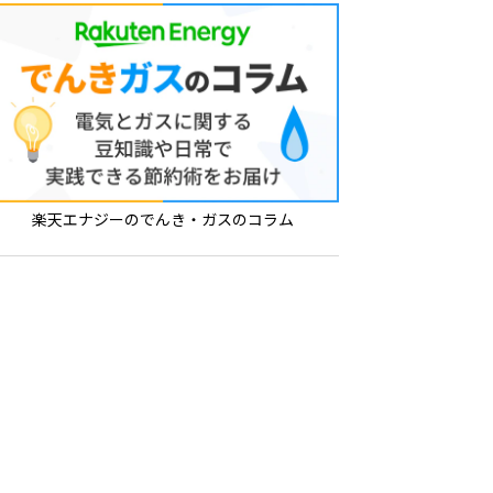
楽天エナジーのでんき・ガスのコラム