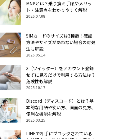
MNPとは？乗り換え手順やメリッ
ト・注意点をわかりやすく解説
2026.07.08
SIMカードのサイズは3種類！確認
方法やサイズがあわない場合の対処
法も解説
2026.05.14
X（ツイッター）をアカウント登録
せずに見るだけで利用する方法は？
危険性も解説
2025.10.17
Discord（ディスコード）とは？基
本的な用語や使い方、画面の見方、
便利な機能を解説
2025.03.25
LINEで相手にブロックされている