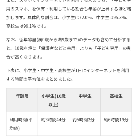
また、スマホでインターネットを利用する人のうち、「子ども専
用のスマホ」を保有・利用している割合も年齢が上昇するほど増
加します。具体的な割合は、小学生は72.0%、中学生は95.3%、
高校生は99.1%です。
なお、低年齢層(満0歳から満9歳まで)のデータも含めて分析する
と、10歳を境に「保護者などと共用」よりも「子ども専用」の割
合が高くなります。
下表に、小学生・中学生・高校生が1日にインターネットを利用
する時間の平均値をまとめました。
年齢層
小学生(10歳
中学生
高校生
以上)
利用時間(平
約3時間44分
約5時間2分
約6時間19分
均値)