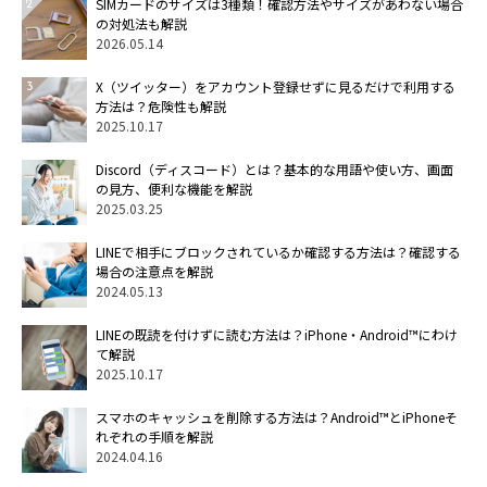
SIMカードのサイズは3種類！確認方法やサイズがあわない場合
の対処法も解説
2026.05.14
X（ツイッター）をアカウント登録せずに見るだけで利用する
方法は？危険性も解説
2025.10.17
Discord（ディスコード）とは？基本的な用語や使い方、画面
の見方、便利な機能を解説
2025.03.25
LINEで相手にブロックされているか確認する方法は？確認する
場合の注意点を解説
2024.05.13
LINEの既読を付けずに読む方法は？iPhone・Android™にわけ
て解説
2025.10.17
スマホのキャッシュを削除する方法は？Android™とiPhoneそ
れぞれの手順を解説
2024.04.16