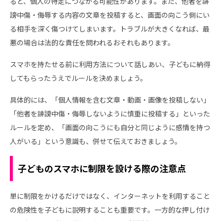
ると、個人の特定につながる可能性があります。また、他者を誹
謗中傷・侮辱する内容の文章を投稿すると、画面の向こう側にい
る相手を深く傷つけてしまいます。トラブルが大きくなれば、最
悪の場合は法的な責任を問われるおそれもあります。
スマホを持たせる前に利用方法について話しあい、子どもに納得
してもらったうえでルールを決めましょう。
具体的には、「個人情報を含む文章・動画・画像を投稿しない」
「他者を誹謗中傷・侮辱しないように慎重に投稿する」といった
ルールを定め、「画面の向こうにも自分と同じように感情を持つ
人がいる」という意識も、併せて伝えておきましょう。
子どものスマホに制限を設ける際の注意点
単に制限をかけるだけではなく、インターネットを利用すること
の危険性を子どもに説明することも重要です。一方的な押し付け