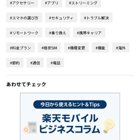
#アクセサリー
#アプリ
#ストリーミング
#スマホの選び方
#セキュリティ
#トラブル解決
#リモートワーク
#乗り換え
#携帯キャリア
#料金プラン
#格安SIM
#機種変更
#機能
#海外
#節約
#通信
#電話
あわせてチェック