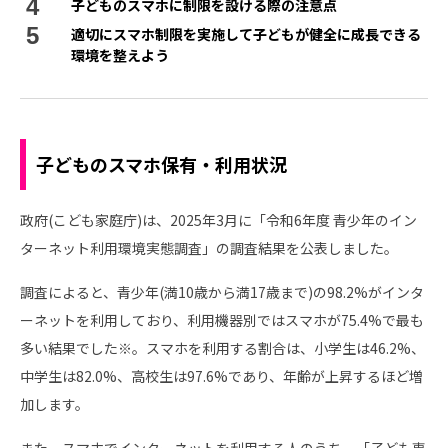
子どものスマホに制限を設ける際の注意点
適切にスマホ制限を実施して子どもが健全に成長できる
環境を整えよう
子どものスマホ保有・利用状況
政府(こども家庭庁)は、2025年3月に「令和6年度 青少年のイン
ターネット利用環境実態調査」の調査結果を公表しました。
調査によると、青少年(満10歳から満17歳まで)の98.2%がインタ
ーネットを利用しており、利用機器別ではスマホが75.4%で最も
多い結果でした※。スマホを利用する割合は、小学生は46.2%、
中学生は82.0%、高校生は97.6%であり、年齢が上昇するほど増
加します。