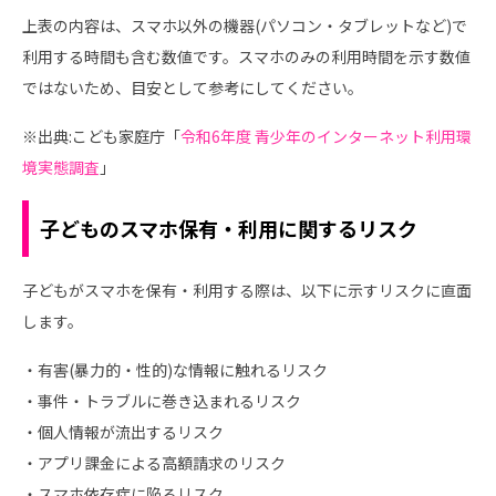
上表の内容は、スマホ以外の機器(パソコン・タブレットなど)で
利用する時間も含む数値です。スマホのみの利用時間を示す数値
ではないため、目安として参考にしてください。
※出典:こども家庭庁「
令和6年度 青少年のインターネット利用環
境実態調査
」
子どものスマホ保有・利用に関するリスク
子どもがスマホを保有・利用する際は、以下に示すリスクに直面
します。
・有害(暴力的・性的)な情報に触れるリスク
・事件・トラブルに巻き込まれるリスク
・個人情報が流出するリスク
・アプリ課金による高額請求のリスク
・スマホ依存症に陥るリスク