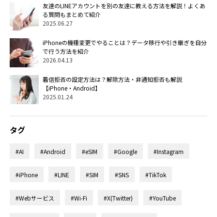
友達のLINEアカウントを別の友達に教える方法を解説！よくあ
る質問もまとめて紹介
2025.06.27
iPhoneの機種変更でやることは？データ移行や引き継ぎを自分
で行う方法を紹介
2026.04.13
着信拒否の設定方法は？解除方法・非通知拒否も解説
【iPhone・Android】
2025.01.24
タグ
#AI
#Android
#eSIM
#Google
#Instagram
#iPhone
#LINE
#SIM
#SNS
#TikTok
#Webサービス
#Wi-Fi
#X(Twitter)
#YouTube