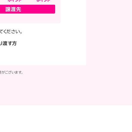
てください。
り渡す方
要がございます。