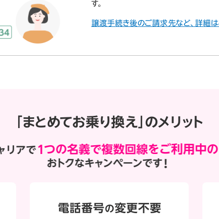
す。
譲渡手続き後のご請求先など、詳細は
「まとめてお乗り換え」のメリット