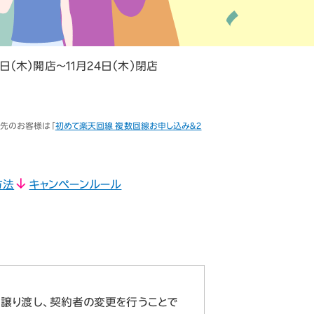
27日（木）開店～11月24日（木）閉店
渡先のお客様は「
初めて楽天回線 複数回線お申し込み＆2
方法
キャンペーンルール
譲り渡し、契約者の変更を行うことで