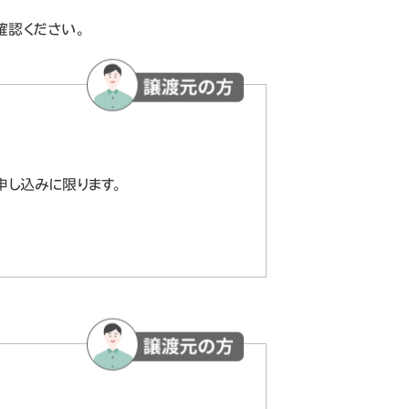
確認ください。
申し込みに限ります。