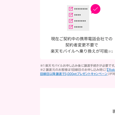
※1 楽天モバイルお申し込み後に譲渡手続きが必要です
※2 譲渡元のお客様は1回線目のお申し込み時に「
【Ra
回線目以降譲渡で3,000ptプレゼントキャンペーン
」が