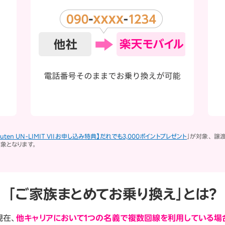
。
kuten UN-LIMIT VIIお申し込み特典】だれでも3,000ポイントプレゼント
」が対象、 譲
対象となります。
「ご家族まとめてお乗り換え」とは？
現在、
他キャリアにおいて1つの名義で複数回線を利用している場