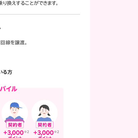
り換えすることができます。
ト
へ回線を譲渡。
いる方