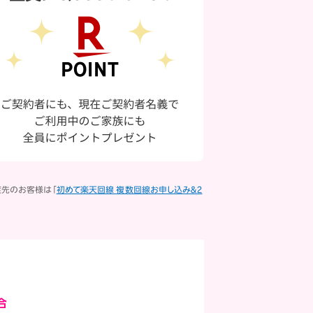
渡先のお客様は「
初めて楽天回線 複数回線お申し込み＆2
合