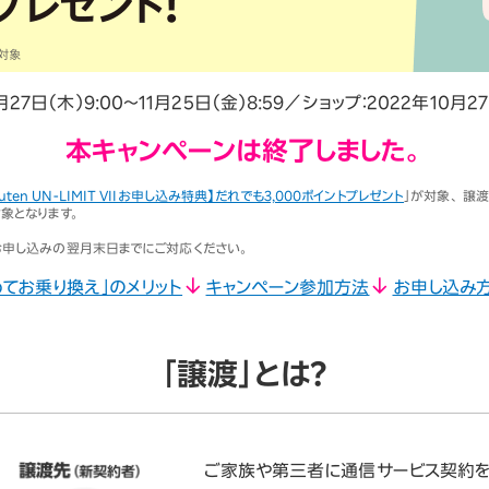
ションサービス
月27日（木）9:00～11月25日（金）8:59／ショップ：2022年10月
本キャンペーンは終了しました。
kuten UN-LIMIT VIIお申し込み特典】だれでも3,000ポイントプレゼント
」が対象、 譲
対象となります。
ンお申し込みの翌月末日までにご対応ください。
めてお乗り換え」のメリット
キャンペーン参加方法
お申し込み
「譲渡」とは？
ご家族や第三者に通信サービス契約を