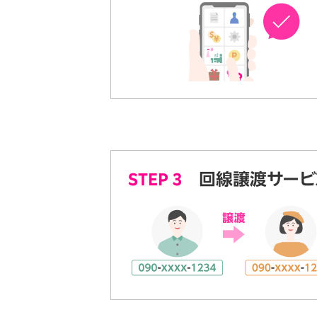
STEP 3
回線譲渡サービ