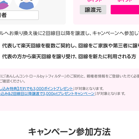
ルへお乗り換え後に2回線目以降を譲渡し、キャンペーンへ参加し
代表して楽天回線を複数ご契約し、回線をご家族や第三者に譲
代表の方から楽天回線を譲り受け、回線を新たに利用される方
「あんしんコントロールby i-フィルター」のご契約と、親権者情報をご登録いただく必
ご確認ください。
IIお申し込み特典】だれでも3,000ポイントプレゼント
」が対象となります。
込み＆2回線目以降譲渡で3,000ptプレゼントキャンペーン
」が対象となります。
キャンペーン参加方法