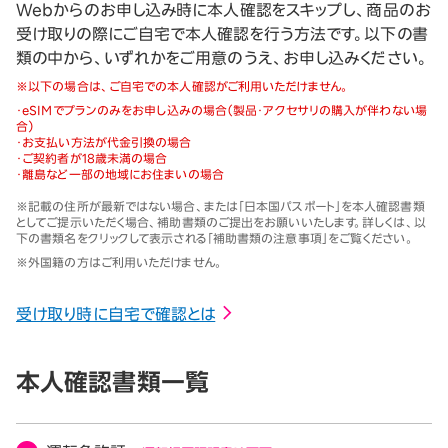
Webからのお申し込み時に本人確認をスキップし、商品のお
受け取りの際にご自宅で本人確認を行う方法です。以下の書
類の中から、いずれかをご用意のうえ、お申し込みください。
※
以下の場合は、ご自宅での本人確認がご利用いただけません。
・
eSIMでプランのみをお申し込みの場合（製品・アクセサリの購入が伴わない場
合）
・
お支払い方法が代金引換の場合
・
ご契約者が18歳未満の場合
・
離島など一部の地域にお住まいの場合
※記載の住所が最新ではない場合、または「日本国パスポート」を本人確認書類
としてご提示いただく場合、補助書類のご提出をお願いいたします。詳しくは、以
下の書類名をクリックして表示される「補助書類の注意事項」をご覧ください。
※外国籍の方はご利用いただけません。
受け取り時に自宅で確認とは
本人確認書類一覧