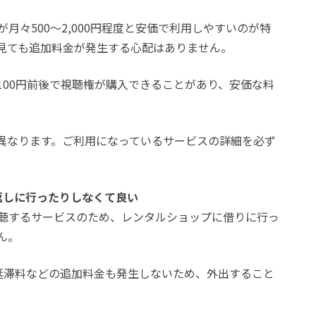
月々500～2,000円程度と安価で利用しやすいのが特
見ても追加料金が発生する心配はありません。
100円前後で視聴権が購入できることがあり、安価な料
異なります。ご利用になっているサービスの詳細を必ず
返しに行ったりしなくて良い
聴するサービスのため、レンタルショップに借りに行っ
ん。
延滞料などの追加料金も発生しないため、外出すること