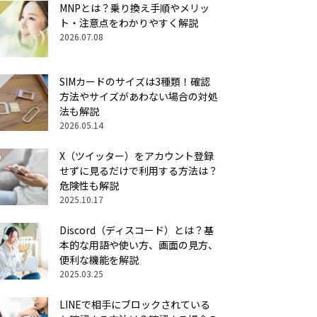
MNPとは？乗り換え手順やメリッ
ト・注意点をわかりやすく解説
2026.07.08
SIMカードのサイズは3種類！確認
方法やサイズがあわない場合の対処
法も解説
2026.05.14
X（ツイッター）をアカウント登録
せずに見るだけで利用する方法は？
危険性も解説
2025.10.17
Discord（ディスコード）とは？基
本的な用語や使い方、画面の見方、
便利な機能を解説
2025.03.25
LINEで相手にブロックされている