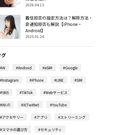
2026.04.13
着信拒否の設定方法は？解除方法・
非通知拒否も解説【iPhone・
Android】
2025.01.24
タグ
#AI
#Android
#eSIM
#Google
#Instagram
#iPhone
#LINE
#SIM
#SNS
#TikTok
#Webサービス
#Wi-Fi
#X(Twitter)
#YouTube
#アクセサリー
#アプリ
#ストリーミング
#スマホの選び方
#セキュリティ