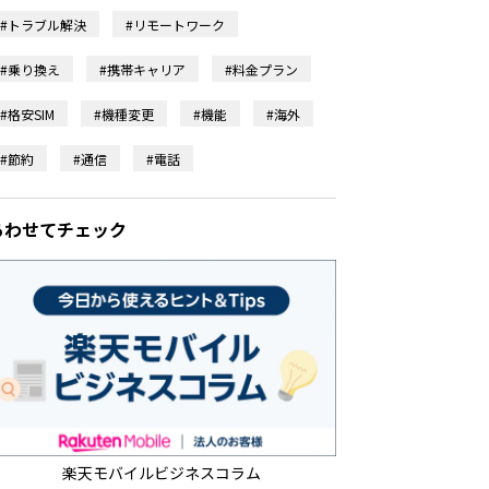
#トラブル解決
#リモートワーク
#乗り換え
#携帯キャリア
#料金プラン
#格安SIM
#機種変更
#機能
#海外
#節約
#通信
#電話
あわせてチェック
楽天モバイルビジネスコラム