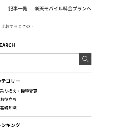
記事一覧
楽天モバイル料金プランへ
動画配信サービスのおすすめは？サービスの特徴や選び方、比較するときのポイントを紹介
EARCH
カテゴリー
乗り換え・機種変更
お役立ち
基礎知識
ランキング