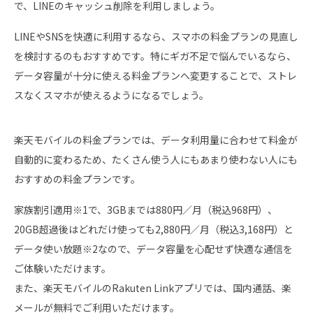
で、LINEのキャッシュ削除を利用しましょう。
LINEやSNSを快適に利用するなら、スマホの料金プランの見直し
を検討するのもおすすめです。特にギガ不足で悩んでいるなら、
データ容量が十分に使える料金プランへ変更することで、ストレ
スなくスマホが使えるようになるでしょう。
楽天モバイルの料金プランでは、データ利用量に合わせて料金が
自動的に変わるため、たくさん使う人にもあまり使わない人にも
おすすめの料金プランです。
家族割引適用※1で、3GBまでは880円／月（税込968円）、
20GB超過後はどれだけ使っても2,880円／月（税込3,168円）と
データ使い放題※2なので、データ容量を心配せず快適な通信を
ご体験いただけます。
また、楽天モバイルのRakuten Linkアプリでは、国内通話、楽
メールが無料でご利用いただけます。