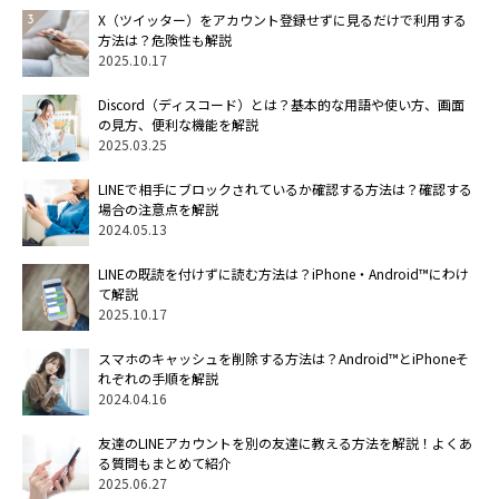
X（ツイッター）をアカウント登録せずに見るだけで利用する
方法は？危険性も解説
2025.10.17
Discord（ディスコード）とは？基本的な用語や使い方、画面
の見方、便利な機能を解説
2025.03.25
LINEで相手にブロックされているか確認する方法は？確認する
場合の注意点を解説
2024.05.13
LINEの既読を付けずに読む方法は？iPhone・Android™にわけ
て解説
2025.10.17
スマホのキャッシュを削除する方法は？Android™とiPhoneそ
れぞれの手順を解説
2024.04.16
友達のLINEアカウントを別の友達に教える方法を解説！よくあ
る質問もまとめて紹介
2025.06.27