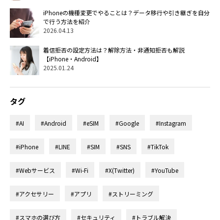
iPhoneの機種変更でやることは？データ移行や引き継ぎを自分
で行う方法を紹介
2026.04.13
着信拒否の設定方法は？解除方法・非通知拒否も解説
【iPhone・Android】
2025.01.24
タグ
#AI
#Android
#eSIM
#Google
#Instagram
#iPhone
#LINE
#SIM
#SNS
#TikTok
#Webサービス
#Wi-Fi
#X(Twitter)
#YouTube
#アクセサリー
#アプリ
#ストリーミング
#スマホの選び方
#セキュリティ
#トラブル解決