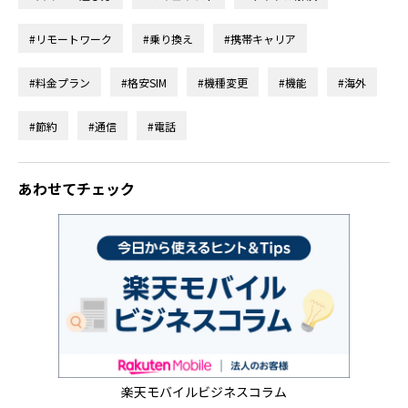
#リモートワーク
#乗り換え
#携帯キャリア
#料金プラン
#格安SIM
#機種変更
#機能
#海外
#節約
#通信
#電話
あわせてチェック
楽天モバイルビジネスコラム