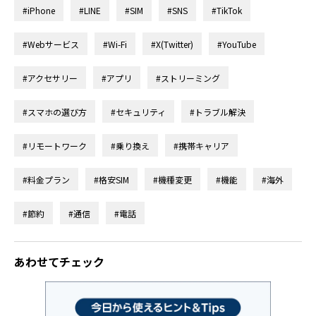
#iPhone
#LINE
#SIM
#SNS
#TikTok
#Webサービス
#Wi-Fi
#X(Twitter)
#YouTube
#アクセサリー
#アプリ
#ストリーミング
#スマホの選び方
#セキュリティ
#トラブル解決
#リモートワーク
#乗り換え
#携帯キャリア
#料金プラン
#格安SIM
#機種変更
#機能
#海外
#節約
#通信
#電話
あわせてチェック