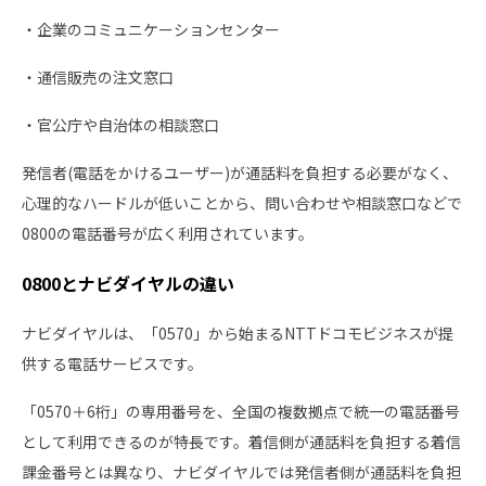
・企業のコミュニケーションセンター
・通信販売の注文窓口
・官公庁や自治体の相談窓口
発信者(電話をかけるユーザー)が通話料を負担する必要がなく、
心理的なハードルが低いことから、問い合わせや相談窓口などで
0800の電話番号が広く利用されています。
0800とナビダイヤルの違い
ナビダイヤルは、「0570」から始まるNTTドコモビジネスが提
供する電話サービスです。
「0570＋6桁」の専用番号を、全国の複数拠点で統一の電話番号
として利用できるのが特長です。着信側が通話料を負担する着信
課金番号とは異なり、ナビダイヤルでは発信者側が通話料を負担