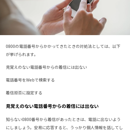
0800の電話番号からかかってきたときの対処法としては、以下
が挙げられます。
見覚えのない電話番号からの着信には出ない
電話番号をWebで検索する
着信拒否に設定する
見覚えのない電話番号からの着信には出ない
知らない0800番号から着信があったときは、電話に出ないよう
にしましょう。安易に応答すると、うっかり個人情報を話してし