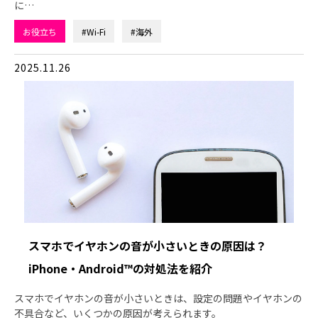
に…
お役立ち
#Wi-Fi
#海外
2025.11.26
スマホでイヤホンの音が小さいときの原因は？
iPhone・Android™の対処法を紹介
スマホでイヤホンの音が小さいときは、設定の問題やイヤホンの
不具合など、いくつかの原因が考えられます。