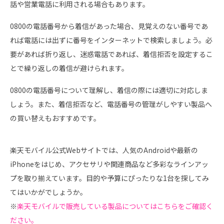
話や営業電話に利用される場合もあります。
0800の電話番号から着信があった場合、見覚えのない番号であ
れば電話には出ずに番号をインターネットで検索しましょう。必
要があれば折り返し、迷惑電話であれば、着信拒否を設定するこ
とで繰り返しの着信が避けられます。
0800の電話番号について理解し、着信の際には適切に対応しま
しょう。また、着信拒否など、電話番号の管理がしやすい製品へ
の買い替えもおすすめです。
楽天モバイル公式Webサイトでは、人気のAndroidや最新の
iPhoneをはじめ、アクセサリや関連商品など多彩なラインアッ
プを取り揃えています。目的や予算にぴったりな1台を探してみ
てはいかがでしょうか。
※
楽天モバイルで販売している製品についてはこちらをご確認く
ださい。