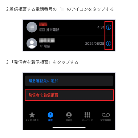
2.着信拒否する電話番号の「i」のアイコンをタップする
3.「発信者を着信拒否」をタップする