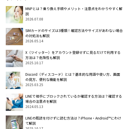
MNPとは？乗り換え手順やメリット・注意点をわかりやすく解
説
2026.07.08
SIMカードのサイズは3種類！確認方法やサイズがあわない場合
の対処法も解説
2026.05.14
X（ツイッター）をアカウント登録せずに見るだけで利用する
方法は？危険性も解説
2025.10.17
Discord（ディスコード）とは？基本的な用語や使い方、画面
の見方、便利な機能を解説
2025.03.25
LINEで相手にブロックされているか確認する方法は？確認する
場合の注意点を解説
2024.05.13
LINEの既読を付けずに読む方法は？iPhone・Android™にわけ
て解説
2025.10.17