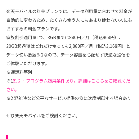
楽天モバイルの料金プランでは、データ利用量に合わせて料金が
自動的に変わるため、たくさん使う人にもあまり使わない人にも
おすすめの料金プランです。
家族割引適用※1で、3GBまでは880円／月（税込968円）、
20GB超過後はどれだけ使っても2,880円／月（税込3,168円）と
データ使い放題※2なので、データ容量を心配せず快適な通信を
ご体験いただけます。
※通話料等別
※1
割引・プログラム適用条件あり。詳細はこちらをご確認くだ
さい。
※2 混雑時など公平なサービス提供の為に速度制御する場合あり
ぜひ楽天モバイルをご検討ください。