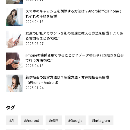
スマホのキャッシュを削除する方法は？Android™とiPhoneそ
れぞれの手順を解説
2024.04.16
友達のLINEアカウントを別の友達に教える方法を解説！よくあ
る質問もまとめて紹介
2025.06.27
iPhoneの機種変更でやることは？データ移行や引き継ぎを自分
で行う方法を紹介
2026.04.13
着信拒否の設定方法は？解除方法・非通知拒否も解説
【iPhone・Android】
2025.01.24
タグ
#AI
#Android
#eSIM
#Google
#Instagram