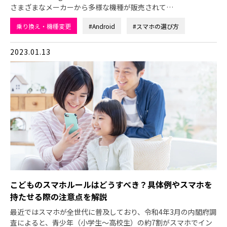
さまざまなメーカーから多様な機種が販売されて…
乗り換え・機種変更
#Android
#スマホの選び方
2023.01.13
こどものスマホルールはどうすべき？具体例やスマホを
持たせる際の注意点を解説
最近ではスマホが全世代に普及しており、令和4年3月の内閣府調
査によると、青少年（小学生～高校生）の約7割がスマホでイン