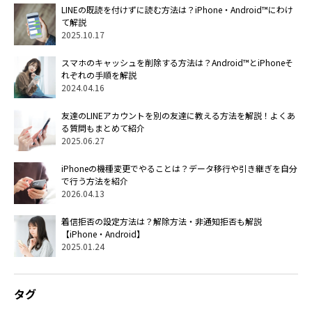
LINEの既読を付けずに読む方法は？iPhone・Android™にわけ
て解説
2025.10.17
スマホのキャッシュを削除する方法は？Android™とiPhoneそ
れぞれの手順を解説
2024.04.16
友達のLINEアカウントを別の友達に教える方法を解説！よくあ
る質問もまとめて紹介
2025.06.27
iPhoneの機種変更でやることは？データ移行や引き継ぎを自分
で行う方法を紹介
2026.04.13
着信拒否の設定方法は？解除方法・非通知拒否も解説
【iPhone・Android】
2025.01.24
タグ