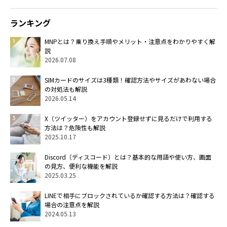
ランキング
MNPとは？乗り換え手順やメリット・注意点をわかりやすく解
説
2026.07.08
SIMカードのサイズは3種類！確認方法やサイズがあわない場合
の対処法も解説
2026.05.14
X（ツイッター）をアカウント登録せずに見るだけで利用する
方法は？危険性も解説
2025.10.17
Discord（ディスコード）とは？基本的な用語や使い方、画面
の見方、便利な機能を解説
2025.03.25
LINEで相手にブロックされているか確認する方法は？確認する
場合の注意点を解説
2024.05.13