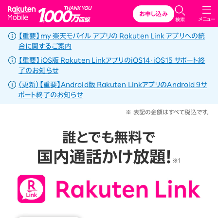
Rakuten Mobile
お申し込み
メニュー
検索
【重要】my 楽天モバイル アプリの Rakuten Link アプリへの統
合に関するご案内
【重要】iOS版 Rakuten LinkアプリのiOS14・iOS15 サポート終
了のお知らせ
（更新）【重要】Android版 Rakuten LinkアプリのAndroid 9サ
ポート終了のお知らせ
※ 表記の金額はすべて税込です。