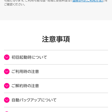
可能となります。ご利用可能な国・地域と受信料金は「
国際SMS（ご利用方法）
」を
ご確認ください。
注意事項
初回起動時について
ご利用時の注意
ご解約時の注意
自動バックアップについて