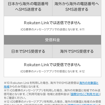
日本から海外の電話番号
海外から海外の電話番号へ
へSMS送信する
SMS送信する
Rakuten Linkでは送信できません
iOS標準のメッセージアプリでの送信となります。※11
受信料金
日本でSMS受信する
海外でSMS受信する
Rakuten Linkでは受信できません
iOS標準のメッセージアプリでの受信となります。※12
※10 Rakuten Linkを利用した場合、海外でのSMS送受信は
海外の対象国と
地域
からのみ可能となります。
※11 iOS標準のメッセージアプリを利用した場合、海外の対象国と地域でのみ送
信可能となります。ご利用可能な国・地域と送信料金は「
国際SMS（ご利用方法）
」
をご確認ください。
※12 iOS標準のメッセージアプリを利用した場合、海外の対象国と地域のみ受信