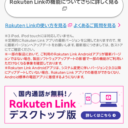
Rakuten Linkの機能についてさらに詳しく見る
Rakuten Linkの使い方を見る
よくあるご質問を見る
※3 iPad、iPod touchには対応していません。
※定期的にRakuten Link アプリの最新バージョンを公開しておりますので、常
に最新バージョンへアップデートをお願いします。最新版につきましては、各ストア
にてご確認ください。
※一部の製品において、ご利用のRakuten Link Androidアプリが最新バージ
ョンではない場合、製品ソフトウェアアップデートの影響で一部の機能がご利用い
ただけなくなる事象を確認しております。
※Rakuten Link Androidアプリは、システム変更に伴いバージョン2.9.0以降
にアップデートしていない場合、Rakuten Link アプリでの着信ができなくなり、
Android標準の電話アプリに着信するようになります。