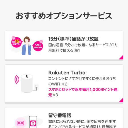
おすすめ
オプションサービス
15分（標準）通話かけ放題
国内通話15分かけ放題になるサービスが1カ
月無料で使える！※1
Rakuten Turbo
コンセントにさすだけですぐに使えるおうち
のWiFi！
※2
スマホとセットで永年毎月1,000ポイント還
元
※3
留守番電話
電話に出られない時に、後で伝言を再生す
ることができるサービスが初回1カ月無料で