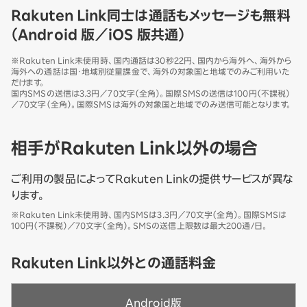
Rakuten Link同士は通話もメッセージも無料
（Android 版／iOS 版共通）
※Rakuten Link未使用時、国内通話は30秒22円、国内から海外へ、海外から
海外への通話は国・地域別従量課金で、海外の対象国と地域でのみご利用いた
だけます。
国内SMSの送信は3.3円／70文字（全角）。国際SMSの送信は100円（不課税）
／70文字（全角）。国際SMSは海外の対象国と地域でのみ送信可能となります。
相手がRakuten Link以外の場合
ご利用の製品によってRakuten Linkの提供サービスが異な
ります。
※Rakuten Link未使用時、国内SMSは3.3円／70文字（全角）。国際SMSは
100円（不課税）／70文字（全角）。SMSの送信上限数は最大200通/日。
Rakuten Link以外との通話料金
Android版