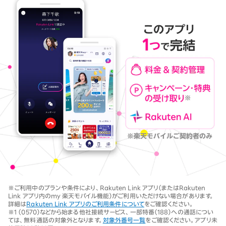
※ご利用中のプランや条件により、Rakuten Link アプリ（またはRakuten
Link アプリ内のmy 楽天モバイル機能）がご利用いただけない場合があります。
詳細は
Rakuten Link アプリのご利用条件について
をご確認ください。
※1 （0570）などから始まる他社接続サービス、一部特番（188）への通話につい
ては、無料通話の対象外となります。
対象外番号一覧
をご確認ください。アプリ未