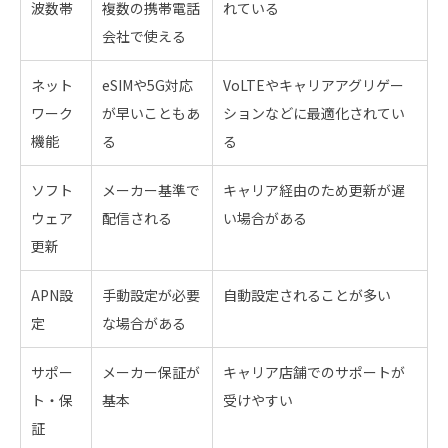
波数帯
複数の携帯電話
れている
会社で使える
ネット
eSIMや5G対応
VoLTEやキャリアアグリゲー
ワーク
が早いこともあ
ションなどに最適化されてい
機能
る
る
ソフト
メーカー基準で
キャリア経由のため更新が遅
ウェア
配信される
い場合がある
更新
APN設
手動設定が必要
自動設定されることが多い
定
な場合がある
サポー
メーカー保証が
キャリア店舗でのサポートが
ト・保
基本
受けやすい
証