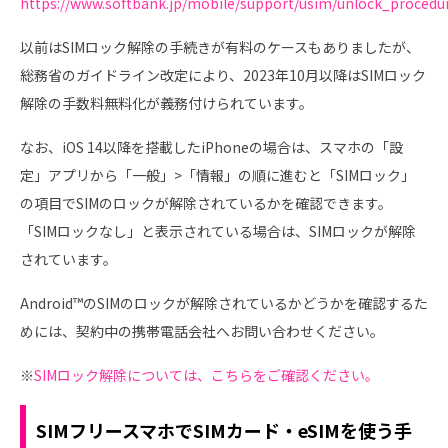
https://www.softbank.jp/mobile/support/usim/unlock_procedu
以前はSIMロック解除の手続きが有料のケースもありましたが、
総務省のガイドライン改定により、2023年10月以降はSIMロック
解除の手数料無料化が義務付けられています。
なお、iOS 14以降を搭載したiPhoneの場合は、スマホの「設
定」アプリから「一般」>「情報」の順に進むと「SIMロック」
の項目でSIMのロックが解除されているかを確認できます。
「SIMロックなし」と表示されている場合は、SIMロックが解除
されています。
Android™のSIMのロックが解除されているかどうかを確認するた
めには、契約中の携帯電話会社へお問い合わせください。
※
SIMロック解除については、こちらをご確認ください。
SIMフリースマホでSIMカード・eSIMを使う手