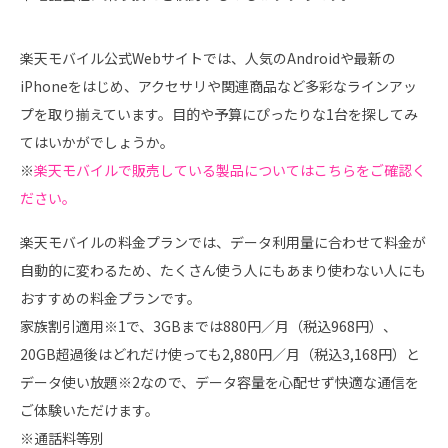
楽天モバイル公式Webサイトでは、人気のAndroidや最新の
iPhoneをはじめ、アクセサリや関連商品など多彩なラインアッ
プを取り揃えています。目的や予算にぴったりな1台を探してみ
てはいかがでしょうか。
※
楽天モバイルで販売している製品についてはこちらをご確認く
ださい。
楽天モバイルの料金プランでは、データ利用量に合わせて料金が
自動的に変わるため、たくさん使う人にもあまり使わない人にも
おすすめの料金プランです。
家族割引適用※1で、3GBまでは880円／月（税込968円）、
20GB超過後はどれだけ使っても2,880円／月（税込3,168円）と
データ使い放題※2なので、データ容量を心配せず快適な通信を
ご体験いただけます。
※通話料等別