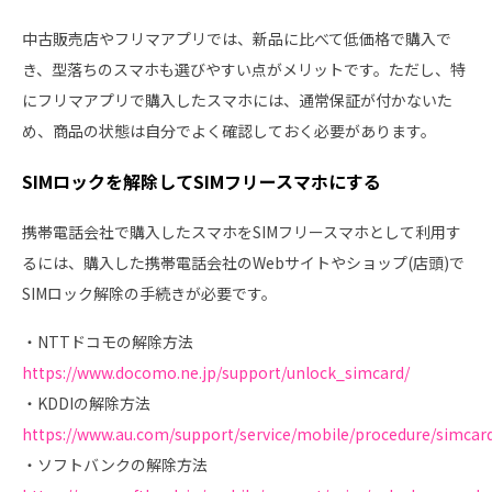
中古販売店やフリマアプリでは、新品に比べて低価格で購入で
き、型落ちのスマホも選びやすい点がメリットです。ただし、特
にフリマアプリで購入したスマホには、通常保証が付かないた
め、商品の状態は自分でよく確認しておく必要があります。
SIMロックを解除してSIMフリースマホにする
携帯電話会社で購入したスマホをSIMフリースマホとして利用す
るには、購入した携帯電話会社のWebサイトやショップ(店頭)で
SIMロック解除の手続きが必要です。
・NTTドコモの解除方法
https://www.docomo.ne.jp/support/unlock_simcard/
・KDDIの解除方法
https://www.au.com/support/service/mobile/procedure/simcard
・ソフトバンクの解除方法