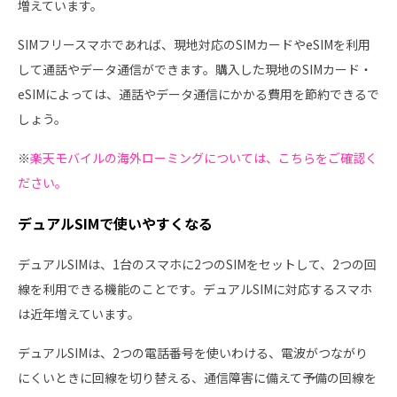
増えています。
SIMフリースマホであれば、現地対応のSIMカードやeSIMを利用
して通話やデータ通信ができます。購入した現地のSIMカード・
eSIMによっては、通話やデータ通信にかかる費用を節約できるで
しょう。
※
楽天モバイルの海外ローミングについては、こちらをご確認く
ださい。
デュアルSIMで使いやすくなる
デュアルSIMは、1台のスマホに2つのSIMをセットして、2つの回
線を利用できる機能のことです。デュアルSIMに対応するスマホ
は近年増えています。
デュアルSIMは、2つの電話番号を使いわける、電波がつながり
にくいときに回線を切り替える、通信障害に備えて予備の回線を