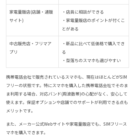
家電量販店(店舗・通販
・店員に相談ができる
サイト)
・家電量販店のポイントが付くこ
とがある
中古販売店・フリマア
・新品に比べて低価格で購入でき
プリ
る
・型落ちのスマホも選びやすい
携帯電話会社で販売されているスマホも、現在はほとんどがSIM
フリーの状態です。特にスマホを購入した携帯電話会社でそのま
ま利用する場合、対応バンド(周波数帯)の心配がなく、安心して
使えます。保証オプションや店舗でのサポートが利用できる点も
メリットです。
また、メーカー公式Webサイトや家電量販店でも、SIMフリース
マホを購入できます。