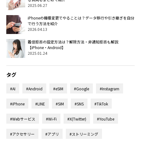
2025.06.27
iPhoneの機種変更でやることは？データ移行や引き継ぎを自分
で行う方法を紹介
2026.04.13
着信拒否の設定方法は？解除方法・非通知拒否も解説
【iPhone・Android】
2025.01.24
タグ
#AI
#Android
#eSIM
#Google
#Instagram
#iPhone
#LINE
#SIM
#SNS
#TikTok
#Webサービス
#Wi-Fi
#X(Twitter)
#YouTube
#アクセサリー
#アプリ
#ストリーミング