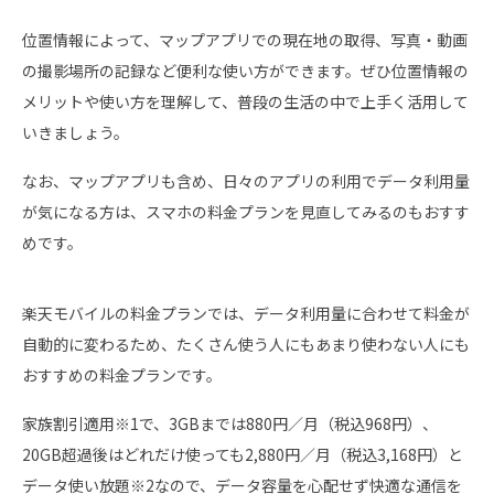
位置情報によって、マップアプリでの現在地の取得、写真・動画
の撮影場所の記録など便利な使い方ができます。ぜひ位置情報の
メリットや使い方を理解して、普段の生活の中で上手く活用して
いきましょう。
なお、マップアプリも含め、日々のアプリの利用でデータ利用量
が気になる方は、スマホの料金プランを見直してみるのもおすす
めです。
楽天モバイルの料金プランでは、データ利用量に合わせて料金が
自動的に変わるため、たくさん使う人にもあまり使わない人にも
おすすめの料金プランです。
家族割引適用※1で、3GBまでは880円／月（税込968円）、
20GB超過後はどれだけ使っても2,880円／月（税込3,168円）と
データ使い放題※2なので、データ容量を心配せず快適な通信を