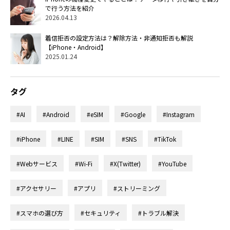
で行う方法を紹介
2026.04.13
着信拒否の設定方法は？解除方法・非通知拒否も解説
【iPhone・Android】
2025.01.24
タグ
#AI
#Android
#eSIM
#Google
#Instagram
#iPhone
#LINE
#SIM
#SNS
#TikTok
#Webサービス
#Wi-Fi
#X(Twitter)
#YouTube
#アクセサリー
#アプリ
#ストリーミング
#スマホの選び方
#セキュリティ
#トラブル解決