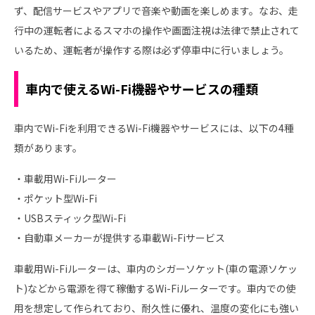
ず、配信サービスやアプリで音楽や動画を楽しめます。なお、走
行中の運転者によるスマホの操作や画面注視は法律で禁止されて
いるため、運転者が操作する際は必ず停車中に行いましょう。
車内で使えるWi-Fi機器やサービスの種類
車内でWi-Fiを利用できるWi-Fi機器やサービスには、以下の4種
類があります。
・車載用Wi-Fiルーター
・ポケット型Wi-Fi
・USBスティック型Wi-Fi
・自動車メーカーが提供する車載Wi-Fiサービス
車載用Wi-Fiルーターは、車内のシガーソケット(車の電源ソケッ
ト)などから電源を得て稼働するWi-Fiルーターです。車内での使
用を想定して作られており、耐久性に優れ、温度の変化にも強い