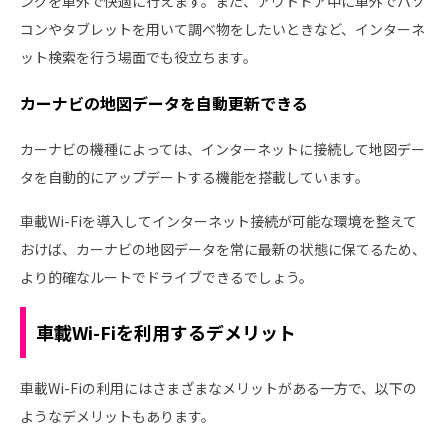
ングを車外で快適に行えます。また、アウトドア中に車外でパソ
コンやタブレットを用いて調べ物をしたいときなど、インターネ
ット検索を行う場面でも役立ちます。
カーナビの地図データを自動更新できる
カーナビの機種によっては、インターネットに接続して地図デー
タを自動的にアップデートする機能を搭載しています。
車載Wi-Fiを導入してインターネット接続が可能な環境を整えて
おけば、カーナビの地図データを常に最新の状態に保てるため、
より的確なルートでドライブできるでしょう。
車載Wi-Fiを利用するデメリット
車載Wi-Fiの利用にはさまざまなメリットがある一方で、以下の
ようなデメリットもあります。