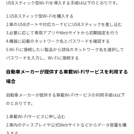
USBスティック型Wi-Fiを導入する手順は以下のとおりです。
1.USBスティック型Wi-Fiを購入する
2.車のUSBポートや対応カーナビにUSBスティックを差し込む
3.必要に応じて専用アプリやWebサイトから初期設定を行う
4.機器に記載のネットワーク名とパスワードを確認する
5.Wi-Fiに接続したい製品から該当のネットワーク名を選択して
パスワードを入力し、Wi-Fiに接続する
自動車メーカーが提供する車載Wi-Fiサービスを利用する
場合
自動車メーカーが提供する車載Wi-Fiサービスの利用手順は以下
のとおりです。
1.車載Wi-Fiサービスに申し込む
2.車内のディスプレイや公式Webサイトなどからデータ容量を購
入する