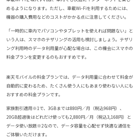
めるようになります。ただし、車載Wi-Fiを利用するためには、
機器の購入費用などのコストがかかる点に注意してください。
「一時的に車内でパソコンやタブレットを使えれば問題ない」と
いう人は、スマホのテザリングの活用も検討しましょう。テザリ
ング利用時のデータ利用量が心配な場合は、この機会にスマホの
料金プランを変更するのもおすすめです。
楽天モバイルの料金プランでは、データ利用量に合わせて料金が
自動的に変わるため、たくさん使う人にもあまり使わない人にも
おすすめの料金プランです。
家族割引適用※1で、3GBまでは880円／月（税込968円）、
20GB超過後はどれだけ使っても2,880円／月（税込3,168円）と
データ使い放題※2なので、データ容量を心配せず快適な通信を
ご体験いただけます。