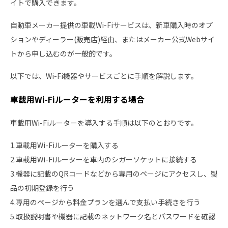
イトで購入できます。
自動車メーカー提供の車載Wi-Fiサービスは、新車購入時のオプ
ションやディーラー(販売店)経由、またはメーカー公式Webサイ
トから申し込むのが一般的です。
以下では、Wi-Fi機器やサービスごとに手順を解説します。
車載用Wi-Fiルーターを利用する場合
車載用Wi-Fiルーターを導入する手順は以下のとおりです。
1.車載用Wi-Fiルーターを購入する
2.車載用Wi-Fiルーターを車内のシガーソケットに接続する
3.機器に記載のQRコードなどから専用のページにアクセスし、製
品の初期登録を行う
4.専用のページから料金プランを選んで支払い手続きを行う
5.取扱説明書や機器に記載のネットワーク名とパスワードを確認