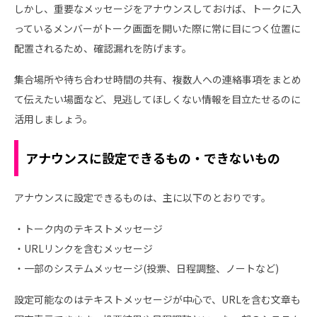
しかし、重要なメッセージをアナウンスしておけば、トークに入
っているメンバーがトーク画面を開いた際に常に目につく位置に
配置されるため、確認漏れを防げます。
集合場所や待ち合わせ時間の共有、複数人への連絡事項をまとめ
て伝えたい場面など、見逃してほしくない情報を目立たせるのに
活用しましょう。
アナウンスに設定できるもの・できないもの
アナウンスに設定できるものは、主に以下のとおりです。
・トーク内のテキストメッセージ
・URLリンクを含むメッセージ
・一部のシステムメッセージ(投票、日程調整、ノートなど)
設定可能なのはテキストメッセージが中心で、URLを含む文章も