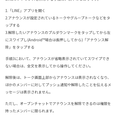
1.「LINE」アプリを開く
2.アナウンスが設定されているトークやグループトークなどをタ
ップする
3.解除したいアナウンスのプルダウンマークをタップしてから左
にスワイプし(Android™場合は長押ししてから)「アナウンス解
除」をタップする
手順3において、アナウンスが省略表示されていてスワイプでき
ない場合は、全文を表示してから操作してください。
解除後は、トーク画面上部からアナウンスは表示されなくなり、
ほかのメンバーに対してプッシュ通知や解除したことを伝えるメ
ッセージは表示されません。
ただし、オープンチャットでアナウンスを解除できるのは権限を
持ったメンバーに限られます。