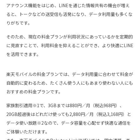
アナウンス機能をはじめ、LINEを通じた情報共有の機会が増え
ると、トークなどの送受信も活発になり、データ利用量も多くな
りがちです。
そのため、現在の料金プランが利用状況にあっているかを定期的
に見直すことで、利用料金を抑えることができ、より快適にLINE
を活用できます。
楽天モバイルの料金プランでは、データ利用量に合わせて料金が
自動的に変わるため、たくさん使う人にもあまり使わない人にも
おすすめの料金プランです。
家族割引適用※1で、3GBまでは880円／月（税込968円）、
20GB超過後はどれだけ使っても2,880円／月（税込3,168円）と
データ使い放題※2なので、データ容量を心配せず快適な通信を
ご体験いただけます。