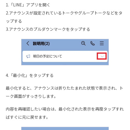
1.「LINE」アプリを開く
2.アナウンスが設定されているトークやグループトークなどをタ
ップする
3.アナウンスのプルダウンマークをタップする
4.「最小化」をタップする
最小化すると、アナウンスは折りたたまれた状態で表示され、ト
ーク画面がすっきりします。
内容を再確認したい場合は、最小化された表示を再度タップすれ
ばすぐに元に戻せます。