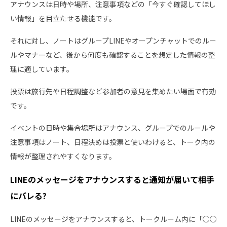
アナウンスは日時や場所、注意事項などの「今すぐ確認してほし
い情報」を目立たせる機能です。
それに対し、ノートはグループLINEやオープンチャットでのルー
ルやマナーなど、後から何度も確認することを想定した情報の整
理に適しています。
投票は旅行先や日程調整など参加者の意見を集めたい場面で有効
です。
イベントの日時や集合場所はアナウンス、グループでのルールや
注意事項はノート、日程決めは投票と使いわけると、トーク内の
情報が整理されやすくなります。
LINEのメッセージをアナウンスすると通知が届いて相手
にバレる?
LINEのメッセージをアナウンスすると、トークルーム内に「○○