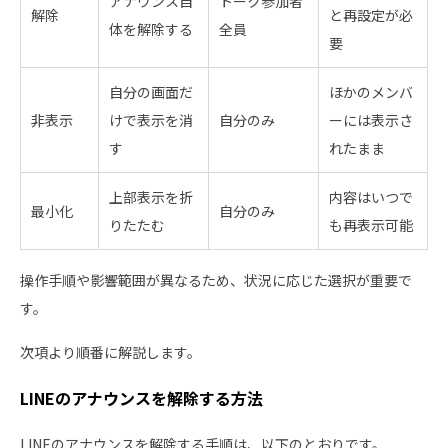
アナウンス自
トーク参加者
解除
と再設定が必
体を解除する
全員
要
自分の画面だ
ほかのメンバ
非表示
けで表示を消
自分のみ
ーには表示さ
す
れたまま
上部表示を折
内容はいつで
最小化
自分のみ
りたたむ
も再表示可能
操作手順や影響範囲が異なるため、状況に応じた選択が重要で
す。
次項より順番に解説します。
LINEのアナウンスを解除する方法
LINEのアナウンスを解除する手順は、以下のとおりです。