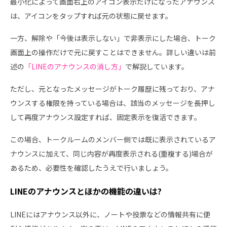
最小化によって画面右上のアイコン表示だけになったアナウンス
は、アイコンをタップすれば元の状態に戻せます。
一方、解除や「今後は表示しない」で非表示にした場合、トーク
画面上の操作だけで元に戻すことはできません。詳しい違いは前
述の
「LINEのアナウンスの消し方」
で解説しています。
ただし、元となったメッセージがトーク履歴に残っており、アナ
ウンスする権限を持っている場合は、該当のメッセージを長押し
して再度アナウンス設定すれば、固定表示を復活できます。
この場合、トークルームのメンバー側では既に表示されているア
ナウンスに加えて、同じ内容が再度表示される(重複する)場合が
あるため、必要性を確認したうえで行いましょう。
LINEのアナウンスとほかの機能の違いは?
LINEにはアナウンス以外に、ノートや投票などの情報共有に便