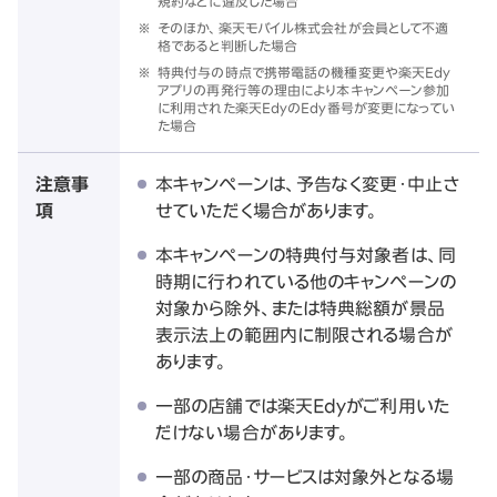
規約などに違反した場合
※
そのほか、楽天モバイル株式会社が会員として不適
格であると判断した場合
※
特典付与の時点で携帯電話の機種変更や楽天Edy
アプリの再発行等の理由により本キャンペーン参加
に利用された楽天EdyのEdy番号が変更になってい
た場合
注意事
本キャンペーンは、予告なく変更・中止さ
項
せていただく場合があります。
本キャンペーンの特典付与対象者は、同
時期に行われている他のキャンペーンの
対象から除外、または特典総額が景品
表示法上の範囲内に制限される場合が
あります。
一部の店舗では楽天Edyがご利用いた
だけない場合があります。
一部の商品・サービスは対象外となる場