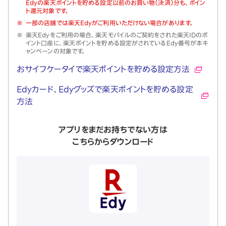
Edyの楽天ポイントを貯める設定以前のお買い物（決済）分も、ポイン
ト還元対象です。
※
一部の店舗では楽天Edyがご利用いただけない場合があります。
※
楽天Edyをご利用の場合、楽天モバイルのご契約をされた楽天IDのポ
イント口座に、楽天ポイントを貯める設定がされているEdy番号が本キ
ャンペーンの対象です。
おサイフケータイで楽天ポイントを貯める設定方法
Edyカード、Edyグッズで楽天ポイントを貯める設定
方法
アプリをまだお持ちでない方は
こちらからダウンロード