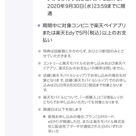
2020年9月30日（水）23:59までに開
通
期間中に対象コンビニで楽天ペイアプリ
または楽天Edyで5円（税込）以上のお支
払い
※
特典は回線数にかかわらず、おひとり様1回のみとさ
せていただきます。
※
エントリーと楽天モバイルのお申し込みおよび楽天ペ
イアプリ、楽天Edyのお支払いの順序は問いません。
※
店舗（楽天モバイルショップ）でお申し込みの場合も対
象となります。店舗（楽天モバイルショップ）でのお申し
込みは2020年8月30日（日）閉店まで対象となりま
す。
※
楽天モバイルについて、「一括購入」と「分割払い」の
どちらでお申し込みいただいても対象となります。
※
開通日は以下を指します
新規お申し込みの場合：プラン（SIMカード、
eSIM）が開通した日、または楽天モバイル株式会
社に配送完了データが通知された日のいずれか
早い方