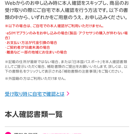
Webからのお申し込み時に本人確認をスキップし、商品のお
受け取りの際にご自宅で本人確認を行う方法です。以下の書
類の中から、いずれかをご用意のうえ、お申し込みください。
※
以下の場合は、ご自宅での本人確認がご利用いただけません。
・
eSIMでプランのみをお申し込みの場合（製品・アクセサリの購入が伴わない場
合）
・
お支払い方法が代金引換の場合
・
ご契約者が18歳未満の場合
・
離島など一部の地域にお住まいの場合
※記載の住所が最新ではない場合、または「日本国パスポート」を本人確認書類
としてご提示いただく場合、補助書類のご提出をお願いいたします。詳しくは、以
下の書類名をクリックして表示される「補助書類の注意事項」をご覧ください。
※外国籍の方はご利用いただけません。
受け取り時に自宅で確認とは
本人確認書類一覧