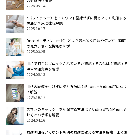
の対処法も解説
2026.05.14
X（ツイッター）をアカウント登録せずに見るだけで利用する
方法は？危険性も解説
2025.10.17
Discord（ディスコード）とは？基本的な用語や使い方、画面
の見方、便利な機能を解説
2025.03.25
LINEで相手にブロックされているか確認する方法は？確認する
場合の注意点を解説
2024.05.13
LINEの既読を付けずに読む方法は？iPhone・Android™にわけ
て解説
2025.10.17
スマホのキャッシュを削除する方法は？Android™とiPhoneそ
れぞれの手順を解説
2024.04.16
友達のLINEアカウントを別の友達に教える方法を解説！よくあ