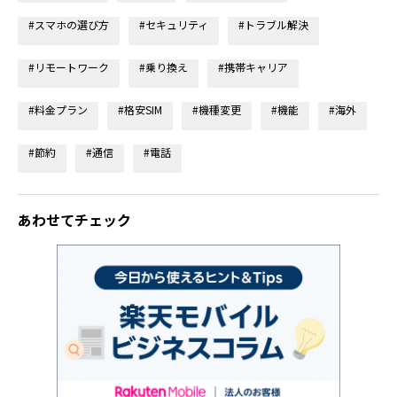
#スマホの選び方
#セキュリティ
#トラブル解決
#リモートワーク
#乗り換え
#携帯キャリア
#料金プラン
#格安SIM
#機種変更
#機能
#海外
#節約
#通信
#電話
あわせてチェック