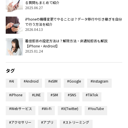
る質問もまとめて紹介
2025.06.27
iPhoneの機種変更でやることは？データ移行や引き継ぎを自分
で行う方法を紹介
2026.04.13
着信拒否の設定方法は？解除方法・非通知拒否も解説
【iPhone・Android】
2025.01.24
タグ
#AI
#Android
#eSIM
#Google
#Instagram
#iPhone
#LINE
#SIM
#SNS
#TikTok
#Webサービス
#Wi-Fi
#X(Twitter)
#YouTube
#アクセサリー
#アプリ
#ストリーミング